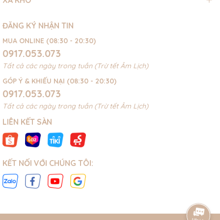
ĐĂNG KÝ NHẬN TIN
MUA ONLINE (08:30 - 20:30)
0917.053.073
Tất cả các ngày trong tuần (Trừ tết Âm Lịch)
GÓP Ý & KHIẾU NẠI (08:30 - 20:30)
0917.053.073
Tất cả các ngày trong tuần (Trừ tết Âm Lịch)
LIÊN KẾT SÀN
KẾT NỐI VỚI CHÚNG TÔI: