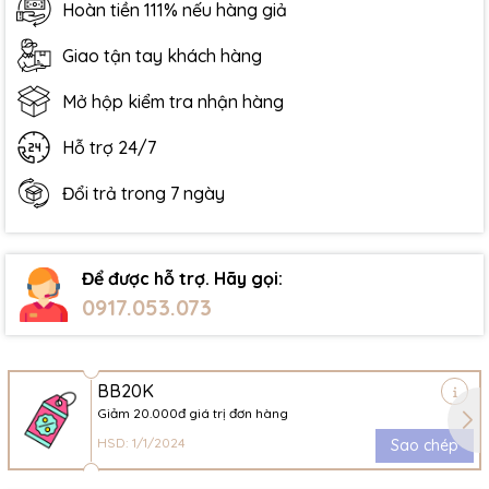
Hoàn tiền 111% nếu hàng giả
Giao tận tay khách hàng
Mở hộp kiểm tra nhận hàng
Hỗ trợ 24/7
Đổi trả trong 7 ngày
Để được hỗ trợ. Hãy gọi:
0917.053.073
BB20K
Giảm 20.000đ giá trị đơn hàng
HSD: 1/1/2024
Sao chép