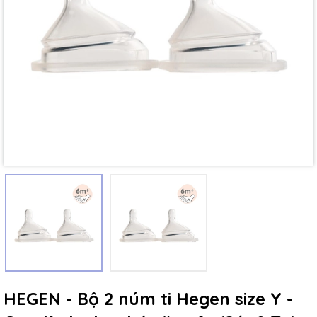
Mã giảm giá:
Ngày hết hạn:
Điều kiện:
HEGEN - Bộ 2 núm ti Hegen size Y -