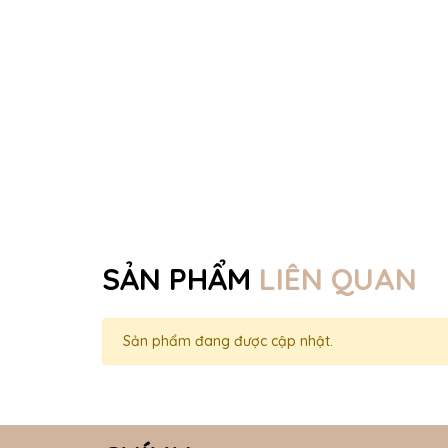
SẢN PHẨM
LIÊN QUAN
Sản phẩm đang được cập nhật.