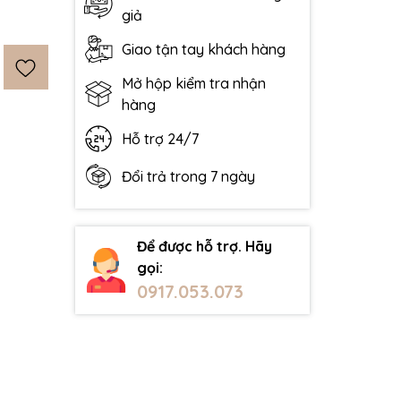
giả
Giao tận tay khách hàng
Mở hộp kiểm tra nhận
hàng
Hỗ trợ 24/7
Đổi trả trong 7 ngày
Để được hỗ trợ. Hãy
gọi:
0917.053.073