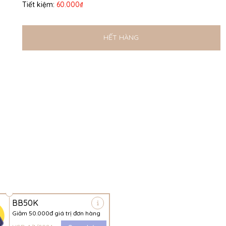
Tiết kiệm:
60.000₫
HẾT HÀNG
BB50K
Giảm 50.000đ giá trị đơn hàng