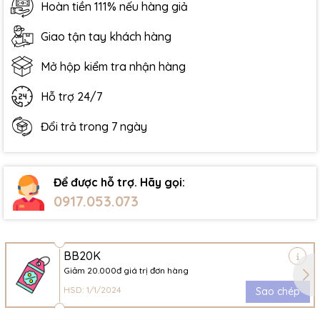
Hoàn tiền 111% nếu hàng giả
Giao tận tay khách hàng
Mở hộp kiểm tra nhận hàng
Hỗ trợ 24/7
Đổi trả trong 7 ngày
Để được hỗ trợ. Hãy gọi:
0917.053.073
BB20K
Giảm 20.000đ giá trị đơn hàng
HSD: 1/1/2024
Sao chép