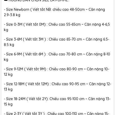
☁️ HƯỚNG DẪN CHỌN SIZE LA POMME:
- Size Newborn ( Viết tắt NB: chiều cao 48-50cm ~ Cân nặng
2.9-3.8 kg
- Size 0-3M ( Viết tắt 0M) : Chiều cao 55-65cm ~ Cân nặng 4-6,5
kg
- Size 3-6M ( Viết tắt 3M ) : Chiều cao 65-70 cm ~ Cân nặng 6.5-
8.5 kg
- Size 6-9M ( Viết tắt 6M ) : Chiều cao 70-80 cm ~ Cân nặng 8-10
kg
- Size 9-12M ( Viết tắt 9M) : Chiều cao 80-90 cm ~ Cân nặng 10-
12 kg
- Size 12-18M ( Viết tắt 12M) : Chiều cao 90-95 cm ~ Cân nặng 12-
13 kg
- Size 18-24M ( Viết tắt 2Y): Chiều cao 95-100 cm ~ Cân nặng 13-
15 kg
- Size 2-3Y ( Viết tắt 3Y ) : Chiều cao 100-110 cm ~ Cân nặng 15-