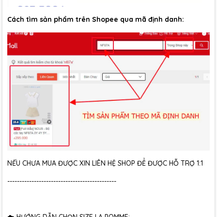
Cách tìm sản phẩm trên Shopee qua mã định danh:
NẾU CHƯA MUA ĐƯỢC XIN LIÊN HỆ SHOP ĐỂ ĐƯỢC HỖ TRỢ 1:1
---------------------------------------------