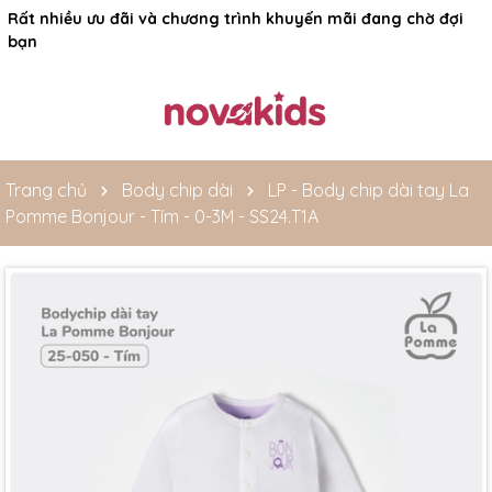
Rất nhiều ưu đãi và chương trình khuyến mãi đang chờ đợi
bạn
Trang chủ
Body chip dài
LP - Body chip dài tay La
Pomme Bonjour - Tím - 0-3M - SS24.T1A