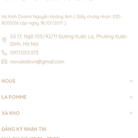
Hộ Kinh Doanh Nguyễn Hoàng Anh ( GIấy chứng nhận: 01D-
8005016 cấp ngày 18/07/2017 )
Số 17, Ngõ 105/42/11 Đường Xuân La, Phường Xuân
Đỉnh, Hà Nội
0917.053.073
novakidsvn@gmail.com
NOUS
LA POMME
XẢ KHO
ĐĂNG KÝ NHẬN TIN