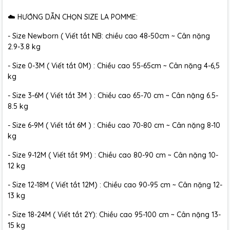
☁️ HƯỚNG DẪN CHỌN SIZE LA POMME:
- Size Newborn ( Viết tắt NB: chiều cao 48-50cm ~ Cân nặng
2.9-3.8 kg
- Size 0-3M ( Viết tắt 0M) : Chiều cao 55-65cm ~ Cân nặng 4-6,5
kg
- Size 3-6M ( Viết tắt 3M ) : Chiều cao 65-70 cm ~ Cân nặng 6.5-
8.5 kg
- Size 6-9M ( Viết tắt 6M ) : Chiều cao 70-80 cm ~ Cân nặng 8-10
kg
- Size 9-12M ( Viết tắt 9M) : Chiều cao 80-90 cm ~ Cân nặng 10-
12 kg
- Size 12-18M ( Viết tắt 12M) : Chiều cao 90-95 cm ~ Cân nặng 12-
13 kg
- Size 18-24M ( Viết tắt 2Y): Chiều cao 95-100 cm ~ Cân nặng 13-
15 kg