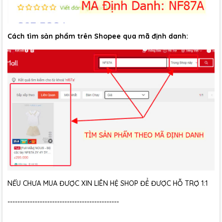
Cách tìm sản phẩm trên Shopee qua mã định danh:
NẾU CHƯA MUA ĐƯỢC XIN LIÊN HỆ SHOP ĐỂ ĐƯỢC HỖ TRỢ 1:1
---------------------------------------------