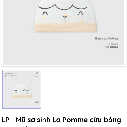
Mã giảm giá:
Ngày hết hạn:
Điều kiện:
LP - Mũ sơ sinh La Pomme cừu bông