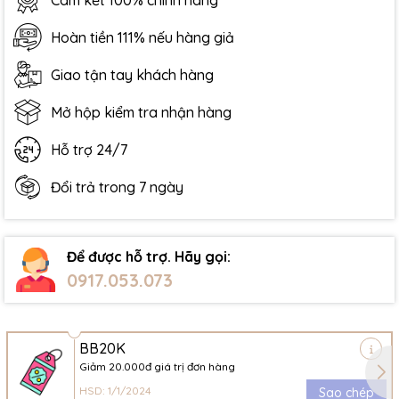
Cam kết 100% chính hãng
Hoàn tiền 111% nếu hàng giả
Giao tận tay khách hàng
Mở hộp kiểm tra nhận hàng
Hỗ trợ 24/7
Đổi trả trong 7 ngày
Để được hỗ trợ. Hãy gọi:
0917.053.073
BB20K
Giảm 20.000đ giá trị đơn hàng
HSD: 1/1/2024
Sao chép