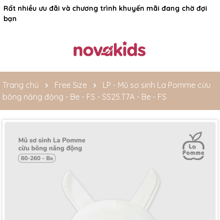
Rất nhiều ưu đãi và chương trình khuyến mãi đang chờ đợi
bạn
Trang chủ
Free Size
LP - Mũ sơ sinh La Pomme cừu
bông năng động - Be - FS - SS25.T7A - Be - FS