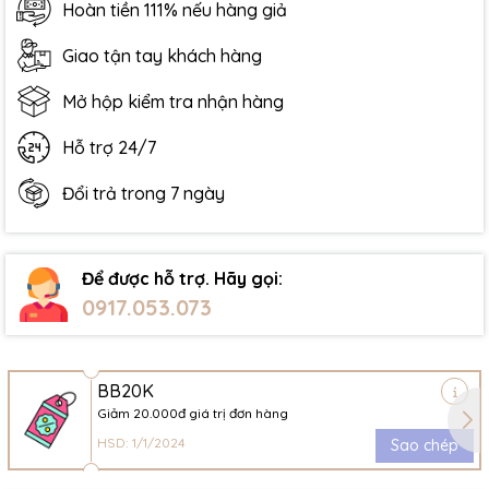
Hoàn tiền 111% nếu hàng giả
Giao tận tay khách hàng
Mở hộp kiểm tra nhận hàng
Hỗ trợ 24/7
Đổi trả trong 7 ngày
Để được hỗ trợ. Hãy gọi:
0917.053.073
BB20K
Giảm 20.000đ giá trị đơn hàng
HSD: 1/1/2024
Sao chép