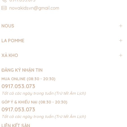
novakidsvn@gmail.com
NOUS
LA POMME
XẢ KHO
ĐĂNG KÝ NHẬN TIN
MUA ONLINE (08:30 - 20:30)
0917.053.073
Tất cả các ngày trong tuần (Trừ tết Âm Lịch)
GÓP Ý & KHIẾU NẠI (08:30 - 20:30)
0917.053.073
Tất cả các ngày trong tuần (Trừ tết Âm Lịch)
LIÊN KẾT SÀN