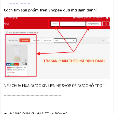
Cách tìm sản phẩm trên Shopee qua mã định danh:
NẾU CHƯA MUA ĐƯỢC XIN LIÊN HỆ SHOP ĐỂ ĐƯỢC HỖ TRỢ 1:1
---------------------------------------------