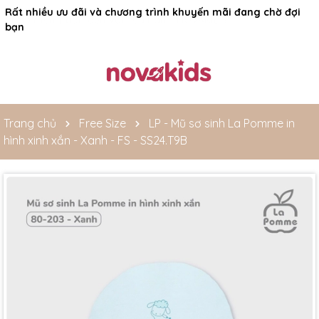
Rất nhiều ưu đãi và chương trình khuyến mãi đang chờ đợi
bạn
Trang chủ
Free Size
LP - Mũ sơ sinh La Pomme in
hình xinh xắn - Xanh - FS - SS24.T9B