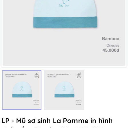
Mã giảm giá:
Ngày hết hạn:
Điều kiện:
LP - Mũ sơ sinh La Pomme in hình