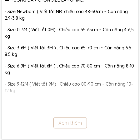
☁️ HƯỚNG DẪN CHỌN SIZE LA POMME:
- Size Newborn ( Viết tắt NB: chiều cao 48-50cm ~ Cân nặng
2.9-3.8 kg
- Size 0-3M ( Viết tắt 0M) : Chiều cao 55-65cm ~ Cân nặng 4-6,5
kg
- Size 3-6M ( Viết tắt 3M ) : Chiều cao 65-70 cm ~ Cân nặng 6.5-
8.5 kg
- Size 6-9M ( Viết tắt 6M ) : Chiều cao 70-80 cm ~ Cân nặng 8-10
kg
- Size 9-12M ( Viết tắt 9M) : Chiều cao 80-90 cm ~ Cân nặng 10-
12 kg
- Size 12-18M ( Viết tắt 12M) : Chiều cao 90-95 cm ~ Cân nặng 12-
13 kg
- Size 18-24M ( Viết tắt 2Y): Chiều cao 95-100 cm ~ Cân nặng 13-
Xem thêm
15 kg
- Size 2-3Y ( Viết tắt 3Y ) : Chiều cao 100-110 cm ~ Cân nặng 15-