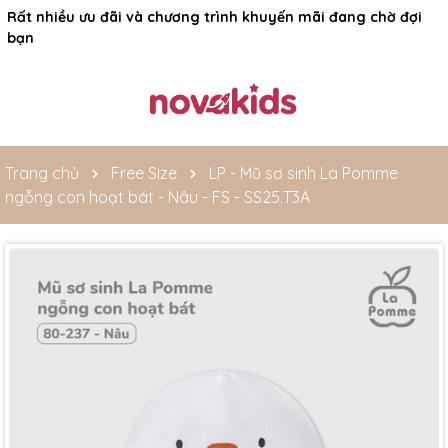
Rất nhiều ưu đãi và chương trình khuyến mãi đang chờ đợi
bạn
Trang chủ
Free Size
LP - Mũ sơ sinh La Pomme
ngỗng con hoạt bát - Nâu - FS - SS25.T3A