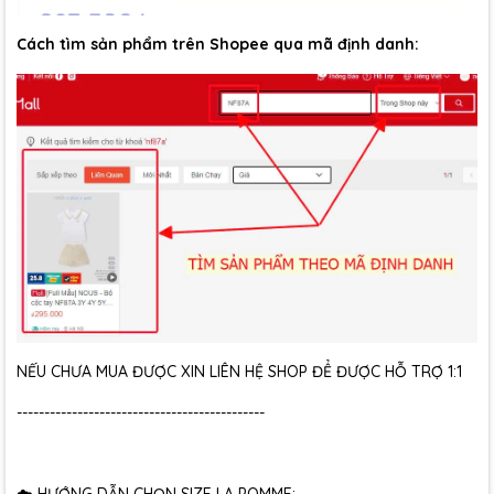
Cách tìm sản phẩm trên Shopee qua mã định danh:
NẾU CHƯA MUA ĐƯỢC XIN LIÊN HỆ SHOP ĐỂ ĐƯỢC HỖ TRỢ 1:1
---------------------------------------------