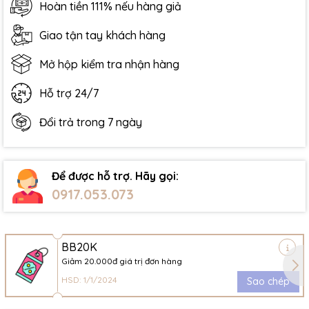
Hoàn tiền 111% nếu hàng giả
Giao tận tay khách hàng
Mở hộp kiểm tra nhận hàng
Hỗ trợ 24/7
Đổi trả trong 7 ngày
Để được hỗ trợ. Hãy gọi:
0917.053.073
BB20K
Giảm 20.000đ giá trị đơn hàng
HSD: 1/1/2024
Sao chép