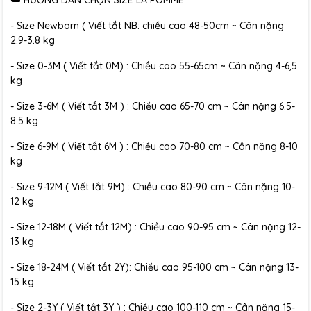
☁️ HƯỚNG DẪN CHỌN SIZE LA POMME:
- Size Newborn ( Viết tắt NB: chiều cao 48-50cm ~ Cân nặng
2.9-3.8 kg
- Size 0-3M ( Viết tắt 0M) : Chiều cao 55-65cm ~ Cân nặng 4-6,5
kg
- Size 3-6M ( Viết tắt 3M ) : Chiều cao 65-70 cm ~ Cân nặng 6.5-
8.5 kg
- Size 6-9M ( Viết tắt 6M ) : Chiều cao 70-80 cm ~ Cân nặng 8-10
kg
- Size 9-12M ( Viết tắt 9M) : Chiều cao 80-90 cm ~ Cân nặng 10-
12 kg
- Size 12-18M ( Viết tắt 12M) : Chiều cao 90-95 cm ~ Cân nặng 12-
13 kg
- Size 18-24M ( Viết tắt 2Y): Chiều cao 95-100 cm ~ Cân nặng 13-
15 kg
- Size 2-3Y ( Viết tắt 3Y ) : Chiều cao 100-110 cm ~ Cân nặng 15-