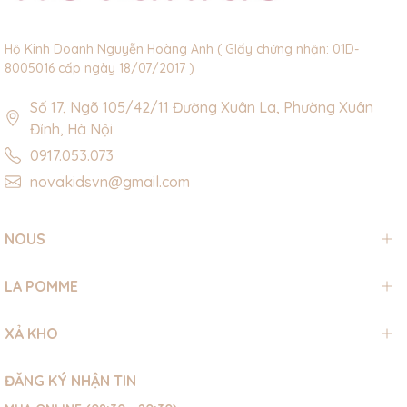
Hộ Kinh Doanh Nguyễn Hoàng Anh ( GIấy chứng nhận: 01D-
8005016 cấp ngày 18/07/2017 )
Số 17, Ngõ 105/42/11 Đường Xuân La, Phường Xuân
Đỉnh, Hà Nội
0917.053.073
novakidsvn@gmail.com
NOUS
LA POMME
XẢ KHO
ĐĂNG KÝ NHẬN TIN