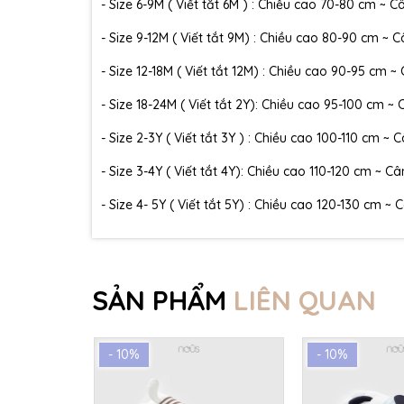
- Size 6-9M ( Viết tắt 6M ) : Chiều cao 70-80 cm ~ 
- Size 9-12M ( Viết tắt 9M) : Chiều cao 80-90 cm ~ 
- Size 12-18M ( Viết tắt 12M) : Chiều cao 90-95 cm ~
- Size 18-24M ( Viết tắt 2Y): Chiều cao 95-100 cm ~
- Size 2-3Y ( Viết tắt 3Y ) : Chiều cao 100-110 cm ~ 
- Size 3-4Y ( Viết tắt 4Y): Chiều cao 110-120 cm ~ C
- Size 4- 5Y ( Viết tắt 5Y) : Chiều cao 120-130 cm ~
SẢN PHẨM
LIÊN QUAN
- 10%
- 10%