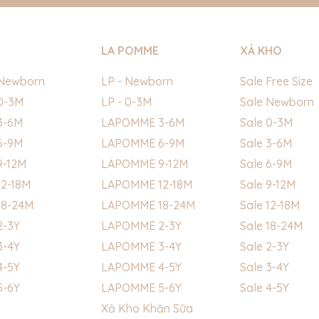
LA POMME
XẢ KHO
Newborn
LP - Newborn
Sale Free Size
0-3M
LP - 0-3M
Sale Newborn
3-6M
LAPOMME 3-6M
Sale 0-3M
6-9M
LAPOMME 6-9M
Sale 3-6M
9-12M
LAPOMME 9-12M
Sale 6-9M
2-18M
LAPOMME 12-18M
Sale 9-12M
18-24M
LAPOMME 18-24M
Sale 12-18M
2-3Y
LAPOMME 2-3Y
Sale 18-24M
3-4Y
LAPOMME 3-4Y
Sale 2-3Y
4-5Y
LAPOMME 4-5Y
Sale 3-4Y
5-6Y
LAPOMME 5-6Y
Sale 4-5Y
Xả Kho Khăn Sữa