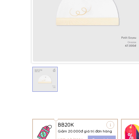
BB20K
Giảm 20.000đ giá trị đơn hàng