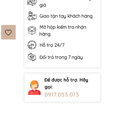
giả
Giao tận tay khách hàng
Mở hộp kiểm tra nhận
hàng
Hỗ trợ 24/7
Đổi trả trong 7 ngày
Để được hỗ trợ. Hãy
gọi:
0917.053.073