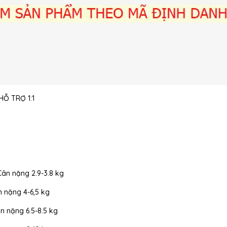
Ỗ TRỢ 1:1
Cân nặng 2.9-3.8 kg
n nặng 4-6,5 kg
ân nặng 6.5-8.5 kg