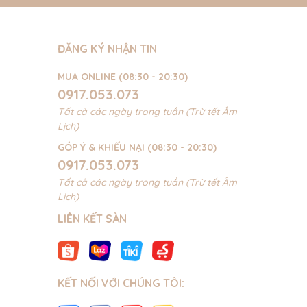
ĐĂNG KÝ NHẬN TIN
MUA ONLINE (08:30 - 20:30)
0917.053.073
Tất cả các ngày trong tuần (Trừ tết Âm
Lịch)
GÓP Ý & KHIẾU NẠI (08:30 - 20:30)
0917.053.073
Tất cả các ngày trong tuần (Trừ tết Âm
Lịch)
LIÊN KẾT SÀN
KẾT NỐI VỚI CHÚNG TÔI: