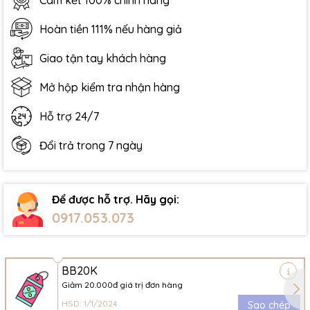
Cam kết 100% chính hãng
Hoàn tiền 111% nếu hàng giả
Giao tận tay khách hàng
Mở hộp kiểm tra nhận hàng
Hỗ trợ 24/7
Đổi trả trong 7 ngày
Để được hỗ trợ. Hãy gọi:
0917.053.073
BB20K
Giảm 20.000đ giá trị đơn hàng
HSD: 1/1/2024
Sao chép