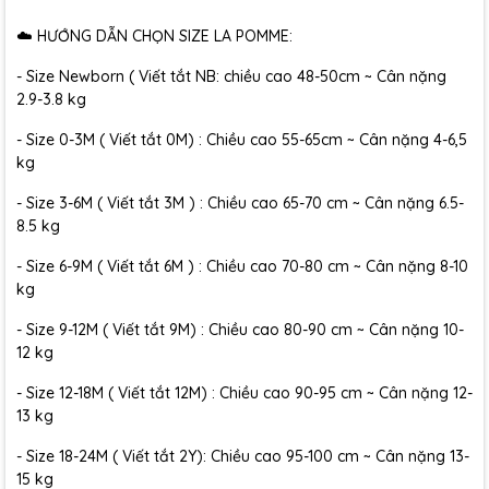
☁️ HƯỚNG DẪN CHỌN SIZE LA POMME:
- Size Newborn ( Viết tắt NB: chiều cao 48-50cm ~ Cân nặng
2.9-3.8 kg
- Size 0-3M ( Viết tắt 0M) : Chiều cao 55-65cm ~ Cân nặng 4-6,5
kg
- Size 3-6M ( Viết tắt 3M ) : Chiều cao 65-70 cm ~ Cân nặng 6.5-
8.5 kg
- Size 6-9M ( Viết tắt 6M ) : Chiều cao 70-80 cm ~ Cân nặng 8-10
kg
- Size 9-12M ( Viết tắt 9M) : Chiều cao 80-90 cm ~ Cân nặng 10-
12 kg
- Size 12-18M ( Viết tắt 12M) : Chiều cao 90-95 cm ~ Cân nặng 12-
13 kg
- Size 18-24M ( Viết tắt 2Y): Chiều cao 95-100 cm ~ Cân nặng 13-
15 kg