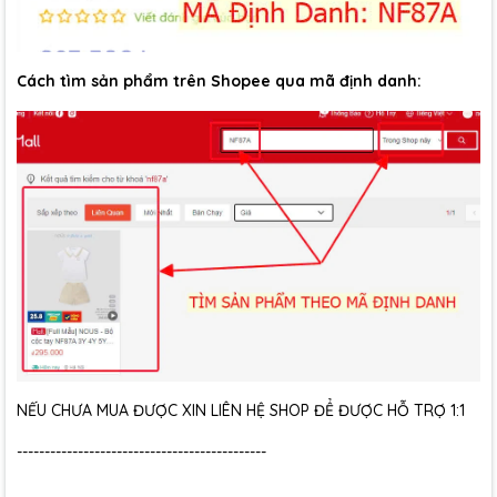
Cách tìm sản phẩm trên Shopee qua mã định danh:
NẾU CHƯA MUA ĐƯỢC XIN LIÊN HỆ SHOP ĐỂ ĐƯỢC HỖ TRỢ 1:1
---------------------------------------------