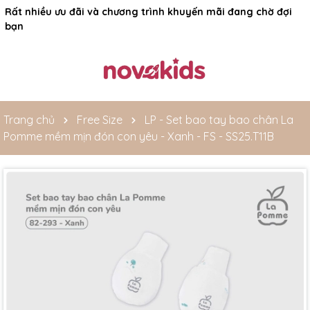
Rất nhiều ưu đãi và chương trình khuyến mãi đang chờ đợi
bạn
Trang chủ
Free Size
LP - Set bao tay bao chân La
Pomme mềm mịn đón con yêu - Xanh - FS - SS25.T11B