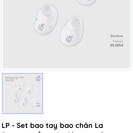
Mã giảm giá:
Ngày hết hạn:
Điều kiện:
LP - Set bao tay bao chân La