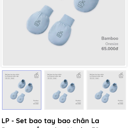
Mã giảm giá:
Ngày hết hạn:
Điều kiện:
LP - Set bao tay bao chân La