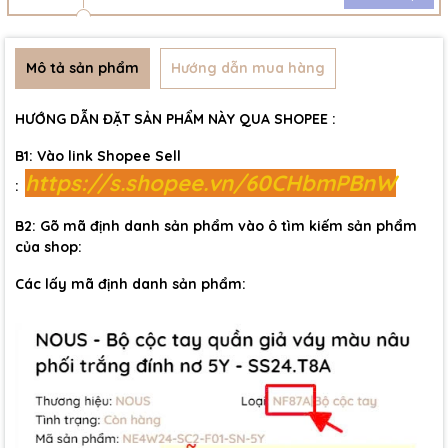
Mô tả sản phẩm
Hướng dẫn mua hàng
HƯỚNG DẪN ĐẶT SẢN PHẨM NÀY QUA SHOPEE :
B1: Vào link Shopee Sell
https://s.shopee.vn/60CHbmPBnW
:
B2: Gõ mã định danh sản phẩm vào ô tìm kiếm sản phẩm
của shop:
Các lấy mã định danh sản phẩm: