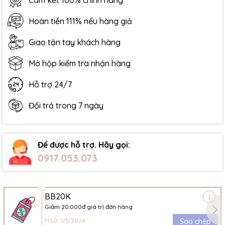
Cam kết 100% chính hãng
Hoàn tiền 111% nếu hàng giả
Giao tận tay khách hàng
Mở hộp kiểm tra nhận hàng
Hỗ trợ 24/7
Đổi trả trong 7 ngày
Để được hỗ trợ. Hãy gọi:
0917.053.073
BB20K
Giảm 20.000đ giá trị đơn hàng
HSD: 1/1/2024
Sao chép