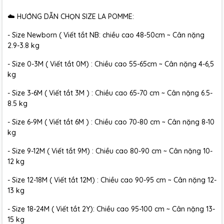
☁️ HƯỚNG DẪN CHỌN SIZE LA POMME:
- Size Newborn ( Viết tắt NB: chiều cao 48-50cm ~ Cân nặng
2.9-3.8 kg
- Size 0-3M ( Viết tắt 0M) : Chiều cao 55-65cm ~ Cân nặng 4-6,5
kg
- Size 3-6M ( Viết tắt 3M ) : Chiều cao 65-70 cm ~ Cân nặng 6.5-
8.5 kg
- Size 6-9M ( Viết tắt 6M ) : Chiều cao 70-80 cm ~ Cân nặng 8-10
kg
- Size 9-12M ( Viết tắt 9M) : Chiều cao 80-90 cm ~ Cân nặng 10-
12 kg
- Size 12-18M ( Viết tắt 12M) : Chiều cao 90-95 cm ~ Cân nặng 12-
13 kg
- Size 18-24M ( Viết tắt 2Y): Chiều cao 95-100 cm ~ Cân nặng 13-
15 kg