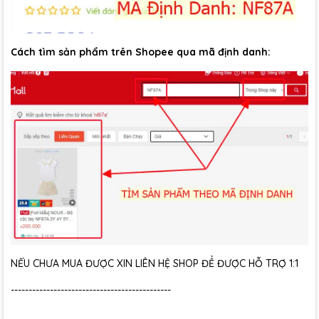
Cách tìm sản phẩm trên Shopee qua mã định danh:
NẾU CHƯA MUA ĐƯỢC XIN LIÊN HỆ SHOP ĐỂ ĐƯỢC HỖ TRỢ 1:1
---------------------------------------------