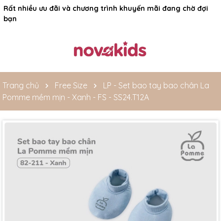
Rất nhiều ưu đãi và chương trình khuyến mãi đang chờ đợi
bạn
Trang chủ
Free Size
LP - Set bao tay bao chân La
Pomme mềm mịn - Xanh - FS - SS24.T12A