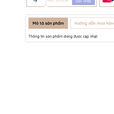
HSD: 1/1/2024
Sao chép
Mô tả sản phẩm
Hướng dẫn mua hàn
Thông tin sản phẩm đang được cập nhật