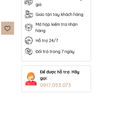
giả
Giao tận tay khách hàng
Mở hộp kiểm tra nhận
hàng
Hỗ trợ 24/7
Đổi trả trong 7 ngày
Để được hỗ trợ. Hãy
gọi:
0917.053.073