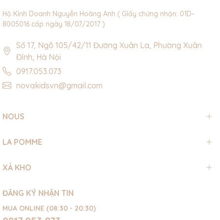
Hộ Kinh Doanh Nguyễn Hoàng Anh ( GIấy chứng nhận: 01D-
8005016 cấp ngày 18/07/2017 )
Số 17, Ngõ 105/42/11 Đường Xuân La, Phường Xuân
Đỉnh, Hà Nội
0917.053.073
novakidsvn@gmail.com
NOUS
LA POMME
XẢ KHO
ĐĂNG KÝ NHẬN TIN
MUA ONLINE (08:30 - 20:30)