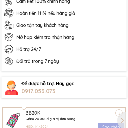
Cam kết 100% chính hãng
Hoàn tiền 111% nếu hàng giả
Giao tận tay khách hàng
Mở hộp kiểm tra nhận hàng
Hỗ trợ 24/7
Đổi trả trong 7 ngày
Để được hỗ trợ. Hãy gọi:
0917.053.073
BB20K
Giảm 20.000đ giá trị đơn hàng
HSD: 1/1/2024
Sao chép