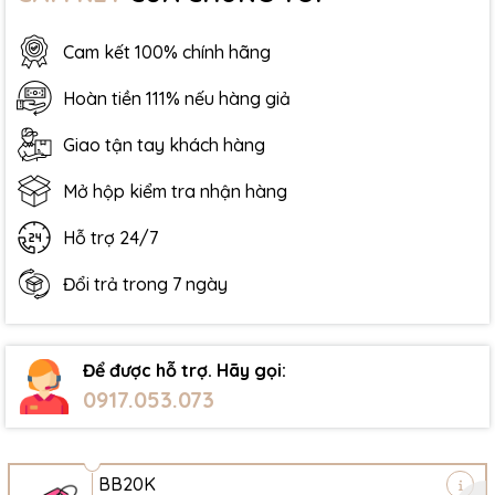
Cam kết 100% chính hãng
Hoàn tiền 111% nếu hàng giả
Giao tận tay khách hàng
Mở hộp kiểm tra nhận hàng
Hỗ trợ 24/7
Đổi trả trong 7 ngày
Để được hỗ trợ. Hãy gọi:
0917.053.073
BB20K