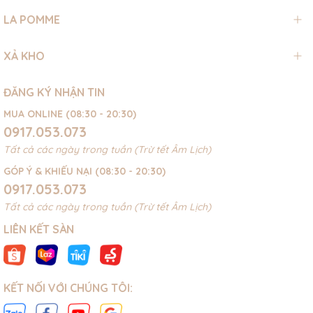
LA POMME
XẢ KHO
ĐĂNG KÝ NHẬN TIN
MUA ONLINE (08:30 - 20:30)
0917.053.073
Tất cả các ngày trong tuần (Trừ tết Âm Lịch)
GÓP Ý & KHIẾU NẠI (08:30 - 20:30)
0917.053.073
Tất cả các ngày trong tuần (Trừ tết Âm Lịch)
LIÊN KẾT SÀN
KẾT NỐI VỚI CHÚNG TÔI: