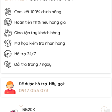
Cam kết 100% chính hãng
Hoàn tiền 111% nếu hàng giả
Giao tận tay khách hàng
Mở hộp kiểm tra nhận hàng
Hỗ trợ 24/7
Đổi trả trong 7 ngày
Để được hỗ trợ. Hãy gọi:
0917.053.073
BB20K