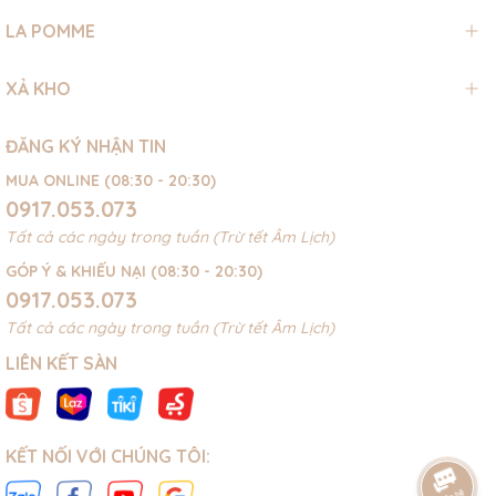
LA POMME
XẢ KHO
ĐĂNG KÝ NHẬN TIN
MUA ONLINE (08:30 - 20:30)
0917.053.073
Tất cả các ngày trong tuần (Trừ tết Âm Lịch)
GÓP Ý & KHIẾU NẠI (08:30 - 20:30)
0917.053.073
Tất cả các ngày trong tuần (Trừ tết Âm Lịch)
LIÊN KẾT SÀN
KẾT NỐI VỚI CHÚNG TÔI: