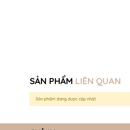
SẢN PHẨM
LIÊN QUAN
Sản phẩm đang được cập nhật.