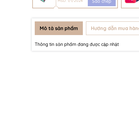
HSD: 1/1/2024
Sao chép
Mô tả sản phẩm
Hướng dẫn mua hàn
Thông tin sản phẩm đang được cập nhật