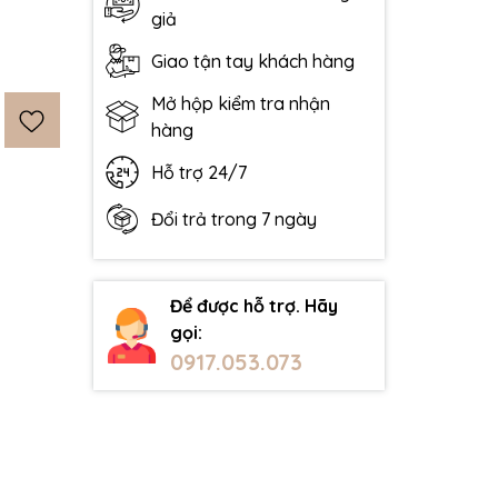
giả
Giao tận tay khách hàng
Mở hộp kiểm tra nhận
hàng
Hỗ trợ 24/7
Đổi trả trong 7 ngày
Để được hỗ trợ. Hãy
gọi:
0917.053.073