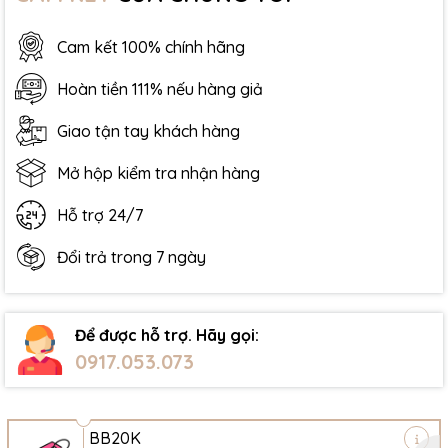
Cam kết 100% chính hãng
Hoàn tiền 111% nếu hàng giả
Giao tận tay khách hàng
Mở hộp kiểm tra nhận hàng
Hỗ trợ 24/7
Đổi trả trong 7 ngày
Để được hỗ trợ. Hãy gọi:
0917.053.073
BB20K