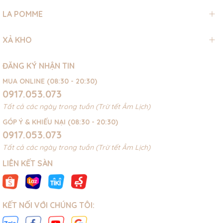
LA POMME
XẢ KHO
ĐĂNG KÝ NHẬN TIN
MUA ONLINE (08:30 - 20:30)
0917.053.073
Tất cả các ngày trong tuần (Trừ tết Âm Lịch)
GÓP Ý & KHIẾU NẠI (08:30 - 20:30)
0917.053.073
Tất cả các ngày trong tuần (Trừ tết Âm Lịch)
LIÊN KẾT SÀN
KẾT NỐI VỚI CHÚNG TÔI: