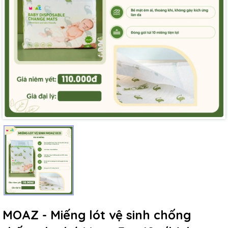
Mã giảm giá:
Ngày hết hạn:
Điều kiện:
MOAZ - Miếng lót vệ sinh chống