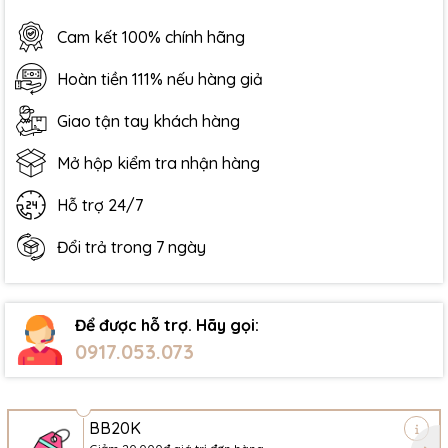
Cam kết 100% chính hãng
Hoàn tiền 111% nếu hàng giả
Giao tận tay khách hàng
Mở hộp kiểm tra nhận hàng
Hỗ trợ 24/7
Đổi trả trong 7 ngày
Để được hỗ trợ. Hãy gọi:
0917.053.073
BB20K