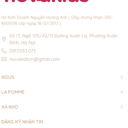
Hộ Kinh Doanh Nguyễn Hoàng Anh ( GIấy chứng nhận: 01D-
8005016 cấp ngày 18/07/2017 )
Số 17, Ngõ 105/42/11 Đường Xuân La, Phường Xuân
Đỉnh, Hà Nội
0917.053.073
novakidsvn@gmail.com
NOUS
LA POMME
XẢ KHO
ĐĂNG KÝ NHẬN TIN