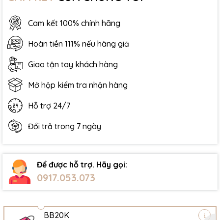
Cam kết 100% chính hãng
Hoàn tiền 111% nếu hàng giả
Giao tận tay khách hàng
Mở hộp kiểm tra nhận hàng
Hỗ trợ 24/7
Đổi trả trong 7 ngày
Để được hỗ trợ. Hãy gọi:
0917.053.073
BB20K