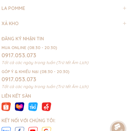
LA POMME
XẢ KHO
ĐĂNG KÝ NHẬN TIN
MUA ONLINE (08:30 - 20:30)
0917.053.073
Tất cả các ngày trong tuần (Trừ tết Âm Lịch)
GÓP Ý & KHIẾU NẠI (08:30 - 20:30)
0917.053.073
Tất cả các ngày trong tuần (Trừ tết Âm Lịch)
LIÊN KẾT SÀN
KẾT NỐI VỚI CHÚNG TÔI: