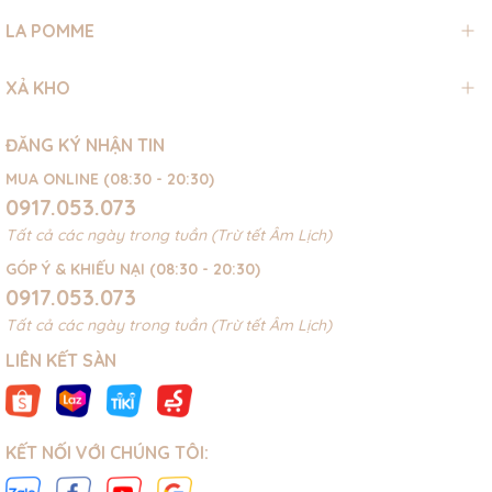
LA POMME
XẢ KHO
ĐĂNG KÝ NHẬN TIN
MUA ONLINE (08:30 - 20:30)
0917.053.073
Tất cả các ngày trong tuần (Trừ tết Âm Lịch)
GÓP Ý & KHIẾU NẠI (08:30 - 20:30)
0917.053.073
Tất cả các ngày trong tuần (Trừ tết Âm Lịch)
LIÊN KẾT SÀN
KẾT NỐI VỚI CHÚNG TÔI: