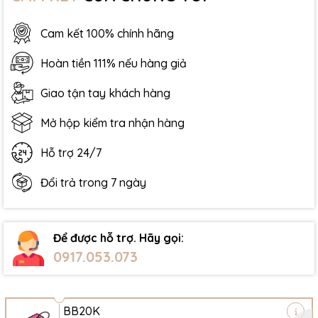
Cam kết 100% chính hãng
Hoàn tiền 111% nếu hàng giả
Giao tận tay khách hàng
Mở hộp kiểm tra nhận hàng
Hỗ trợ 24/7
Đổi trả trong 7 ngày
Để được hỗ trợ. Hãy gọi:
0917.053.073
BB20K