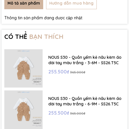
Mô tả sản phẩm
Hướng dẫn mua hàng
Thông tin sản phẩm đang được cập nhật
CÓ THỂ
BẠN THÍCH
NOUS S30 - Quần yếm kẻ nâu kèm áo
dài tay màu trắng - 3-6M - SS26.T5C
255.500₫
365.000₫
NOUS S30 - Quần yếm kẻ nâu kèm áo
dài tay màu trắng - 6-9M - SS26.T5C
255.500₫
365.000₫