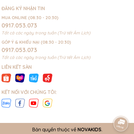
ĐĂNG KÝ NHẬN TIN
MUA ONLINE (08:30 - 20:30)
0917.053.073
Tất cả các ngày trong tuần (Trừ tết Âm Lịch)
GÓP Ý & KHIẾU NẠI (08:30 - 20:30)
0917.053.073
Tất cả các ngày trong tuần (Trừ tết Âm Lịch)
LIÊN KẾT SÀN
KẾT NỐI VỚI CHÚNG TÔI:
Bản quyền thuộc về
NOVAKIDS
.