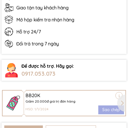
Giao tận tay khách hàng
Mở hộp kiểm tra nhận hàng
Hỗ trợ 24/7
Đổi trả trong 7 ngày
Để được hỗ trợ. Hãy gọi:
0917.053.073
BB20K
Giảm 20.000đ giá trị đơn hàng
HSD: 1/1/2024
Sao chép