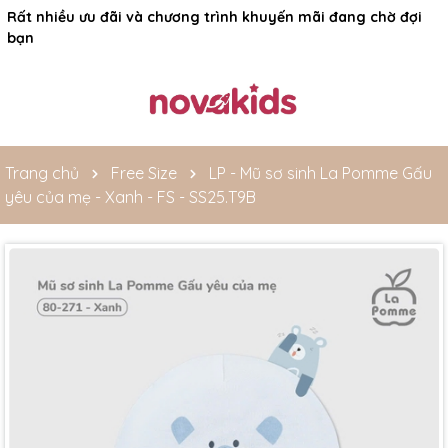
Rất nhiều ưu đãi và chương trình khuyến mãi đang chờ đợi
bạn
Trang chủ
Free Size
LP - Mũ sơ sinh La Pomme Gấu
yêu của mẹ - Xanh - FS - SS25.T9B