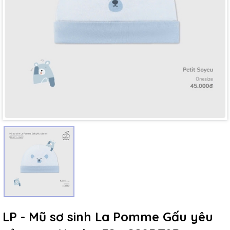
Mã giảm giá:
Ngày hết hạn:
Điều kiện:
LP - Mũ sơ sinh La Pomme Gấu yêu