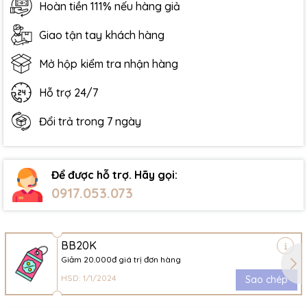
Hoàn tiền 111% nếu hàng giả
Giao tận tay khách hàng
Mở hộp kiểm tra nhận hàng
Hỗ trợ 24/7
Đổi trả trong 7 ngày
Để được hỗ trợ. Hãy gọi:
0917.053.073
BB20K
Giảm 20.000đ giá trị đơn hàng
HSD: 1/1/2024
Sao chép