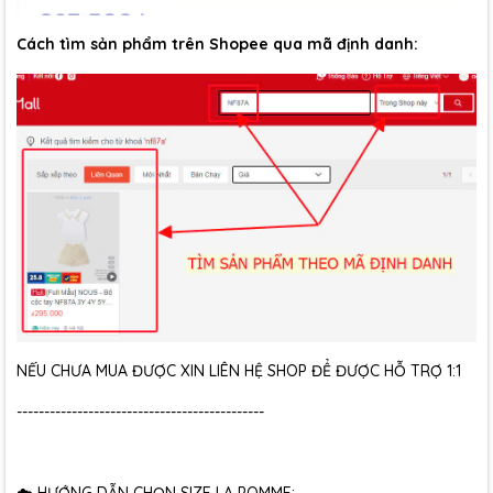
Cách tìm sản phẩm trên Shopee qua mã định danh:
NẾU CHƯA MUA ĐƯỢC XIN LIÊN HỆ SHOP ĐỂ ĐƯỢC HỖ TRỢ 1:1
---------------------------------------------