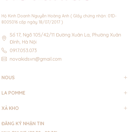
Hộ Kinh Doanh Nguyễn Hoàng Anh ( GIấy chứng nhận: 01D-
8005016 cấp ngày 18/07/2017 )
Số 17, Ngõ 105/42/11 Đường Xuân La, Phường Xuân
Đỉnh, Hà Nội
0917.053.073
novakidsvn@gmail.com
NOUS
LA POMME
XẢ KHO
ĐĂNG KÝ NHẬN TIN