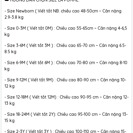
☁️ HƯỚNG DẪN CHỌN SIZE LA POMME:
- Size Newborn ( Viết tắt NB: chiều cao 48-50cm ~ Cân nặng
2.9-3.8 kg
- Size 0-3M ( Viết tắt 0M) : Chiều cao 55-65cm ~ Cân nặng 4-6,5
kg
- Size 3-6M ( Viết tắt 3M ) : Chiều cao 65-70 cm ~ Cân nặng 6.5-
8.5 kg
- Size 6-9M ( Viết tắt 6M ) : Chiều cao 70-80 cm ~ Cân nặng 8-10
kg
- Size 9-12M ( Viết tắt 9M) : Chiều cao 80-90 cm ~ Cân nặng 10-
12 kg
- Size 12-18M ( Viết tắt 12M) : Chiều cao 90-95 cm ~ Cân nặng 12-
13 kg
- Size 18-24M ( Viết tắt 2Y): Chiều cao 95-100 cm ~ Cân nặng 13-
15 kg
- Size 2-3Y ( Viết tắt 3Y ) : Chiều cao 100-110 cm ~ Cân nặng 15-