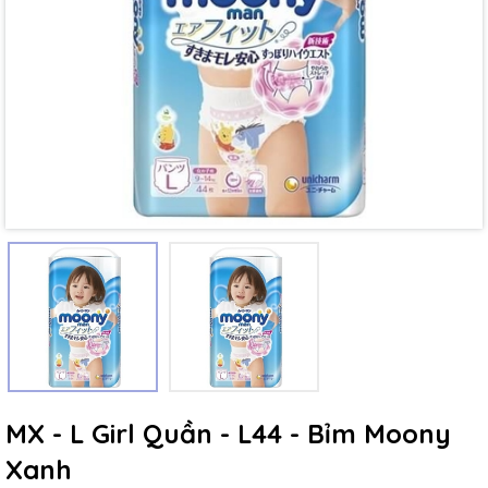
Mã giảm giá:
Ngày hết hạn:
Điều kiện:
MX - L Girl Quần - L44 - Bỉm Moony
Xanh