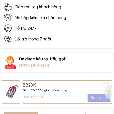
Giao tận tay khách hàng
Mở hộp kiểm tra nhận hàng
Hỗ trợ 24/7
Đổi trả trong 7 ngày
Để được hỗ trợ. Hãy gọi:
0917.053.073
BB20K
Giảm 20.000đ giá trị đơn hàng
HSD: 1/1/2024
Sao chép