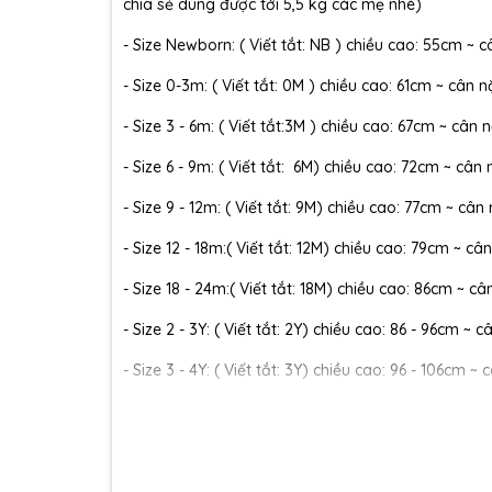
chia sẻ dùng được tới 5,5 kg các mẹ nhé)
- Size Newborn: ( Viết tắt: NB ) chiều cao: 55cm ~ c
- Size 0-3m: ( Viết tắt: 0M ) chiều cao: 61cm ~ cân n
- Size 3 - 6m: ( Viết tắt:3M ) chiều cao: 67cm ~ cân n
- Size 6 - 9m: ( Viết tắt: 6M) chiều cao: 72cm ~ cân 
- Size 9 - 12m: ( Viết tắt: 9M) chiều cao: 77cm ~ cân
- Size 12 - 18m:( Viết tắt: 12M) chiều cao: 79cm ~ cân
- Size 18 - 24m:( Viết tắt: 18M) chiều cao: 86cm ~ câ
- Size 2 - 3Y: ( Viết tắt: 2Y) chiều cao: 86 - 96cm ~ 
- Size 3 - 4Y: ( Viết tắt: 3Y) chiều cao: 96 - 106cm ~ 
- Size 4 - 5Y: ( Viết tắt: 4Y) chiều cao: 107 - 114cm ~
- Size 5 - 6Y: ( Viết tắt: 5Y) chiều cao: 114 - 122cm ~