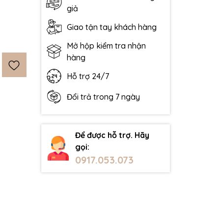
giả
Giao tận tay khách hàng
Mở hộp kiểm tra nhận
hàng
Hỗ trợ 24/7
Đổi trả trong 7 ngày
Để được hỗ trợ. Hãy
gọi:
0917.053.073