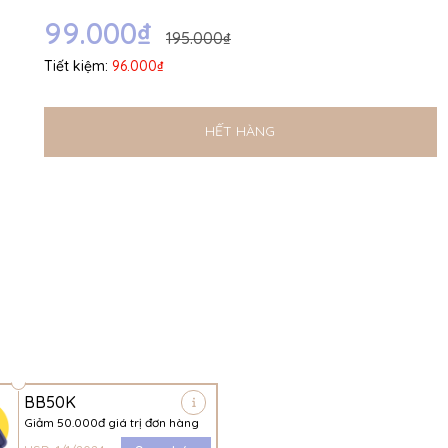
Ngày hết hạn:
99.000₫
195.000₫
Điều kiện:
Tiết kiệm:
96.000₫
HẾT HÀNG
BB50K
Giảm 50.000đ giá trị đơn hàng