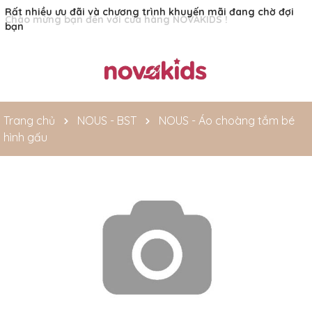
Rất nhiều ưu đãi và chương trình khuyến mãi đang chờ đợi
bạn
Trang chủ
NOUS - BST
NOUS - Áo choàng tắm bé
hình gấu