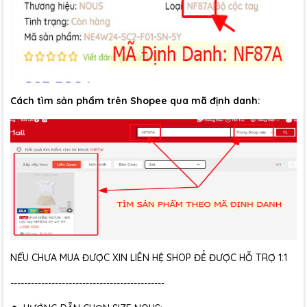
Cách tìm sản phẩm trên Shopee qua mã định danh:
NẾU CHƯA MUA ĐƯỢC XIN LIÊN HỆ SHOP ĐỂ ĐƯỢC HỖ TRỢ 1:1
---------------------------------------------