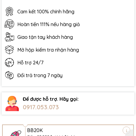
Cam kết 100% chính hãng
Hoàn tiền 111% nếu hàng giả
Giao tận tay khách hàng
Mở hộp kiểm tra nhận hàng
Hỗ trợ 24/7
Đổi trả trong 7 ngày
Để được hỗ trợ. Hãy gọi:
0917.053.073
BB20K