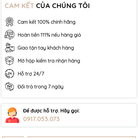
CAM KẾT
CỦA CHÚNG TÔI
Cam kết 100% chính hãng
Hoàn tiền 111% nếu hàng giả
Giao tận tay khách hàng
Mở hộp kiểm tra nhận hàng
Hỗ trợ 24/7
Đổi trả trong 7 ngày
Để được hỗ trợ. Hãy gọi:
0917.053.073