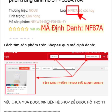
Cách tìm sản phẩm trên Shopee qua mã định danh:
NẾU CHƯA MUA ĐƯỢC XIN LIÊN HỆ SHOP ĐỂ ĐƯỢC HỖ TRỢ 1:1
---------------------------------------------