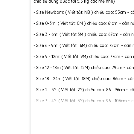
chia sẻ dùng được tới 5,5 kg các mẹ nhé)
- Size Newborn: ( Viết tắt: NB ) chiều cao: 55cm ~ c
- Size 0-3m: ( Viết tắt: 0M ) chiều cao: 61cm ~ cân n
- Size 3 - 6m: ( Viết tắt:3M ) chiều cao: 67cm ~ cân n
- Size 6 - 9m: ( Viết tắt: 6M) chiều cao: 72cm ~ cân 
- Size 9 - 12m: ( Viết tắt: 9M) chiều cao: 77cm ~ cân
- Size 12 - 18m:( Viết tắt: 12M) chiều cao: 79cm ~ cân
- Size 18 - 24m:( Viết tắt: 18M) chiều cao: 86cm ~ câ
- Size 2 - 3Y: ( Viết tắt: 2Y) chiều cao: 86 - 96cm ~ 
- Size 3 - 4Y: ( Viết tắt: 3Y) chiều cao: 96 - 106cm ~ 
- Size 4 - 5Y: ( Viết tắt: 4Y) chiều cao: 107 - 114cm ~
- Size 5 - 6Y: ( Viết tắt: 5Y) chiều cao: 114 - 122cm ~