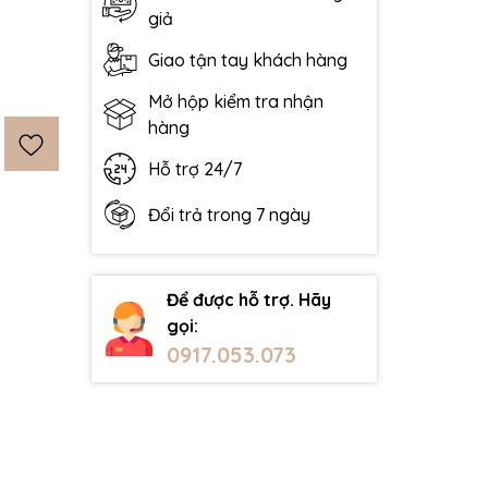
giả
Giao tận tay khách hàng
Mở hộp kiểm tra nhận
hàng
Hỗ trợ 24/7
Đổi trả trong 7 ngày
Để được hỗ trợ. Hãy
gọi:
0917.053.073