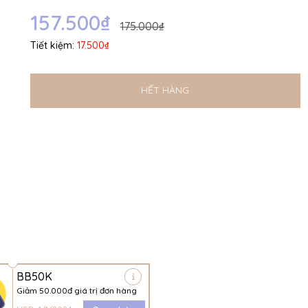
Ngày hết hạn:
157.500₫
175.000₫
Điều kiện:
Tiết kiệm:
17.500₫
HẾT HÀNG
BB50K
Giảm 50.000đ giá trị đơn hàng