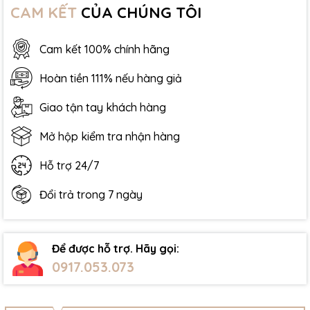
CAM KẾT
CỦA CHÚNG TÔI
Cam kết 100% chính hãng
Hoàn tiền 111% nếu hàng giả
Giao tận tay khách hàng
Mở hộp kiểm tra nhận hàng
Hỗ trợ 24/7
Đổi trả trong 7 ngày
Để được hỗ trợ. Hãy gọi:
0917.053.073