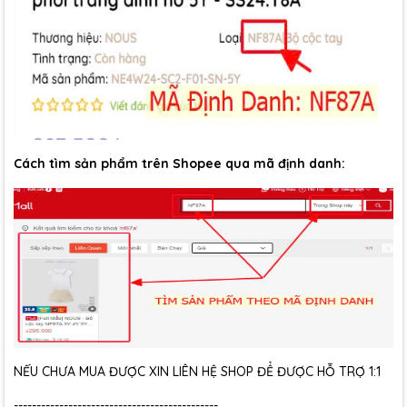
Cách tìm sản phẩm trên Shopee qua mã định danh:
NẾU CHƯA MUA ĐƯỢC XIN LIÊN HỆ SHOP ĐỂ ĐƯỢC HỖ TRỢ 1:1
---------------------------------------------