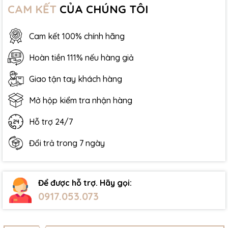
CAM KẾT
CỦA CHÚNG TÔI
Cam kết 100% chính hãng
Hoàn tiền 111% nếu hàng giả
Giao tận tay khách hàng
Mở hộp kiểm tra nhận hàng
Hỗ trợ 24/7
Đổi trả trong 7 ngày
Để được hỗ trợ. Hãy gọi:
0917.053.073