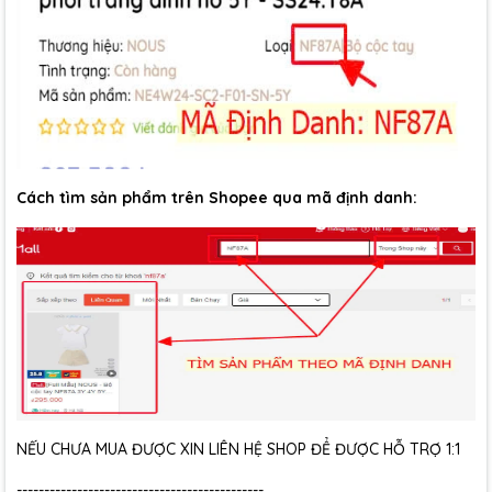
Cách tìm sản phẩm trên Shopee qua mã định danh:
NẾU CHƯA MUA ĐƯỢC XIN LIÊN HỆ SHOP ĐỂ ĐƯỢC HỖ TRỢ 1:1
---------------------------------------------