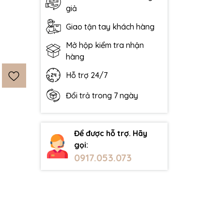
giả
Giao tận tay khách hàng
Mở hộp kiểm tra nhận
hàng
Hỗ trợ 24/7
Đổi trả trong 7 ngày
Để được hỗ trợ. Hãy
gọi:
0917.053.073