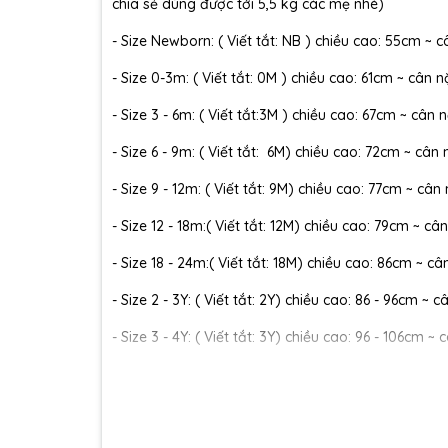
chia sẻ dùng được tới 5,5 kg các mẹ nhé)
- Size Newborn: ( Viết tắt: NB ) chiều cao: 55cm ~ c
- Size 0-3m: ( Viết tắt: 0M ) chiều cao: 61cm ~ cân n
- Size 3 - 6m: ( Viết tắt:3M ) chiều cao: 67cm ~ cân n
- Size 6 - 9m: ( Viết tắt: 6M) chiều cao: 72cm ~ cân 
- Size 9 - 12m: ( Viết tắt: 9M) chiều cao: 77cm ~ cân
- Size 12 - 18m:( Viết tắt: 12M) chiều cao: 79cm ~ cân
- Size 18 - 24m:( Viết tắt: 18M) chiều cao: 86cm ~ câ
- Size 2 - 3Y: ( Viết tắt: 2Y) chiều cao: 86 - 96cm ~ 
- Size 3 - 4Y: ( Viết tắt: 3Y) chiều cao: 96 - 106cm ~ 
- Size 4 - 5Y: ( Viết tắt: 4Y) chiều cao: 107 - 114cm ~
- Size 5 - 6Y: ( Viết tắt: 5Y) chiều cao: 114 - 122cm ~