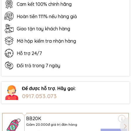
Cam kết 100% chính hãng
Hoàn tiền 111% nếu hàng giả
Giao tận tay khách hàng
Mở hộp kiểm tra nhận hàng
Hỗ trợ 24/7
Đổi trả trong 7 ngày
Để được hỗ trợ. Hãy gọi:
0917.053.073
BB20K
Giảm 20.000đ giá trị đơn hàng