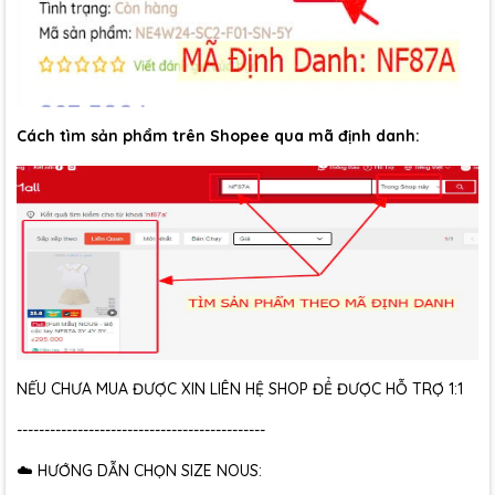
Cách tìm sản phẩm trên Shopee qua mã định danh:
NẾU CHƯA MUA ĐƯỢC XIN LIÊN HỆ SHOP ĐỂ ĐƯỢC HỖ TRỢ 1:1
---------------------------------------------
☁️ HƯỚNG DẪN CHỌN SIZE NOUS: