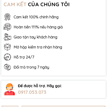
CAM KẾT
CỦA CHÚNG TÔI
Cam kết 100% chính hãng
Hoàn tiền 111% nếu hàng giả
Giao tận tay khách hàng
Mở hộp kiểm tra nhận hàng
Hỗ trợ 24/7
Đổi trả trong 7 ngày
Để được hỗ trợ. Hãy gọi:
0917.053.073