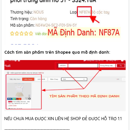
Cách tìm sản phẩm trên Shopee qua mã định danh:
NẾU CHƯA MUA ĐƯỢC XIN LIÊN HỆ SHOP ĐỂ ĐƯỢC HỖ TRỢ 1:1
---------------------------------------------