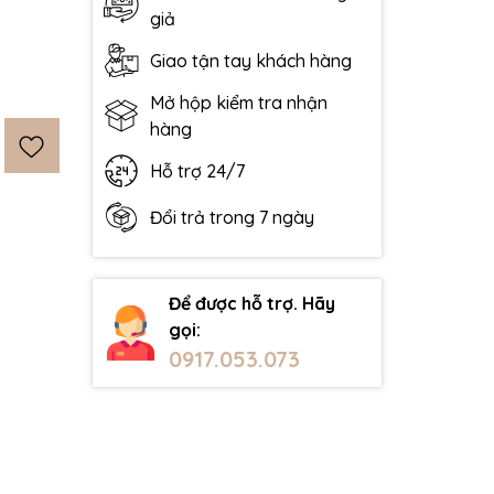
giả
Giao tận tay khách hàng
Mở hộp kiểm tra nhận
hàng
Hỗ trợ 24/7
Đổi trả trong 7 ngày
Để được hỗ trợ. Hãy
gọi:
0917.053.073