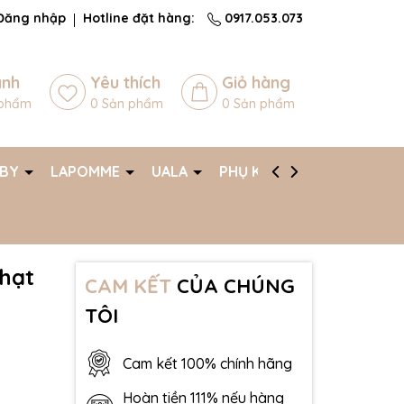
Đăng nhập
Hotline đặt hàng:
0917.053.073
ánh
Yêu thích
Giỏ hàng
phẩm
0
Sản phẩm
0
Sản phẩm
ABY
LAPOMME
UALA
PHỤ KIỆN
AFF
nhạt
CAM KẾT
CỦA CHÚNG
TÔI
Cam kết 100% chính hãng
Hoàn tiền 111% nếu hàng