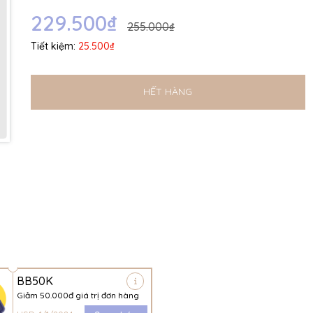
Ngày hết hạn:
229.500₫
255.000₫
Điều kiện:
Tiết kiệm:
25.500₫
HẾT HÀNG
BB50K
Giảm 50.000đ giá trị đơn hàng