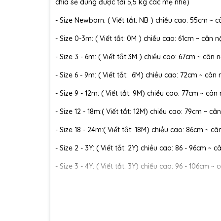
chia sẻ dùng được tới 5,5 kg các mẹ nhé)
- Size Newborn: ( Viết tắt: NB ) chiều cao: 55cm ~ c
- Size 0-3m: ( Viết tắt: 0M ) chiều cao: 61cm ~ cân n
- Size 3 - 6m: ( Viết tắt:3M ) chiều cao: 67cm ~ cân n
- Size 6 - 9m: ( Viết tắt: 6M) chiều cao: 72cm ~ cân 
- Size 9 - 12m: ( Viết tắt: 9M) chiều cao: 77cm ~ cân
- Size 12 - 18m:( Viết tắt: 12M) chiều cao: 79cm ~ cân
- Size 18 - 24m:( Viết tắt: 18M) chiều cao: 86cm ~ câ
- Size 2 - 3Y: ( Viết tắt: 2Y) chiều cao: 86 - 96cm ~ 
- Size 3 - 4Y: ( Viết tắt: 3Y) chiều cao: 96 - 106cm ~ 
- Size 4 - 5Y: ( Viết tắt: 4Y) chiều cao: 107 - 114cm ~
- Size 5 - 6Y: ( Viết tắt: 5Y) chiều cao: 114 - 122cm ~