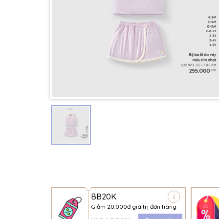
BB20K
Giảm 20.000đ giá trị đơn hàng