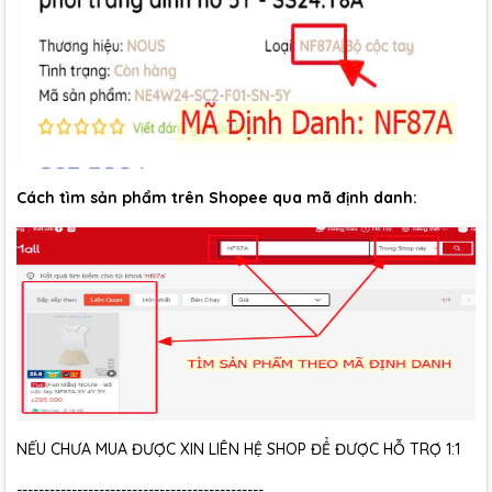
Cách tìm sản phẩm trên Shopee qua mã định danh:
NẾU CHƯA MUA ĐƯỢC XIN LIÊN HỆ SHOP ĐỂ ĐƯỢC HỖ TRỢ 1:1
---------------------------------------------