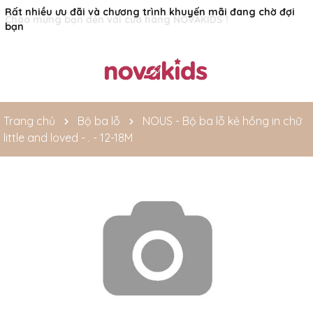
Rất nhiều ưu đãi và chương trình khuyến mãi đang chờ đợi
bạn
Trang chủ
Bộ ba lỗ
NOUS - Bộ ba lỗ kẻ hồng in chữ
little and loved - . - 12-18M