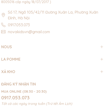
8005016 cấp ngày 18/07/2017 )
Số 17, Ngõ 105/42/11 Đường Xuân La, Phường Xuân
Đỉnh, Hà Nội
0917.053.073
novakidsvn@gmail.com
NOUS
LA POMME
XẢ KHO
ĐĂNG KÝ NHẬN TIN
MUA ONLINE (08:30 - 20:30)
0917.053.073
Tất cả các ngày trong tuần (Trừ tết Âm Lịch)