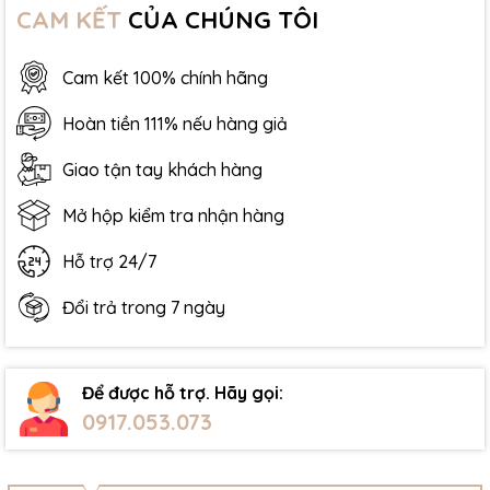
CAM KẾT
CỦA CHÚNG TÔI
Cam kết 100% chính hãng
Hoàn tiền 111% nếu hàng giả
Giao tận tay khách hàng
Mở hộp kiểm tra nhận hàng
Hỗ trợ 24/7
Đổi trả trong 7 ngày
Để được hỗ trợ. Hãy gọi:
0917.053.073