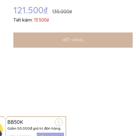
Ngày hết hạn:
121.500₫
135.000₫
Điều kiện:
Tiết kiệm:
13.500₫
HẾT HÀNG
BB50K
Giảm 50.000đ giá trị đơn hàng