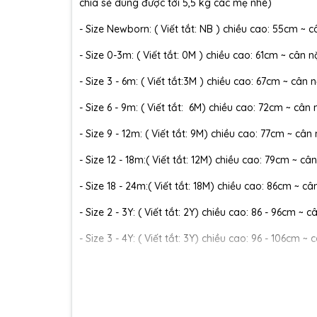
chia sẻ dùng được tới 5,5 kg các mẹ nhé)
- Size Newborn: ( Viết tắt: NB ) chiều cao: 55cm ~ c
- Size 0-3m: ( Viết tắt: 0M ) chiều cao: 61cm ~ cân n
- Size 3 - 6m: ( Viết tắt:3M ) chiều cao: 67cm ~ cân n
- Size 6 - 9m: ( Viết tắt: 6M) chiều cao: 72cm ~ cân 
- Size 9 - 12m: ( Viết tắt: 9M) chiều cao: 77cm ~ cân
- Size 12 - 18m:( Viết tắt: 12M) chiều cao: 79cm ~ cân
- Size 18 - 24m:( Viết tắt: 18M) chiều cao: 86cm ~ câ
- Size 2 - 3Y: ( Viết tắt: 2Y) chiều cao: 86 - 96cm ~ 
- Size 3 - 4Y: ( Viết tắt: 3Y) chiều cao: 96 - 106cm ~ 
- Size 4 - 5Y: ( Viết tắt: 4Y) chiều cao: 107 - 114cm ~
- Size 5 - 6Y: ( Viết tắt: 5Y) chiều cao: 114 - 122cm ~