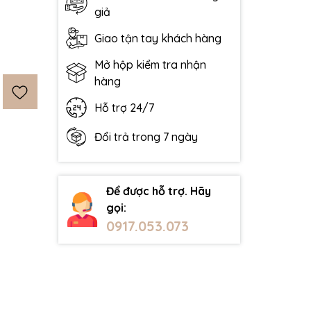
giả
Giao tận tay khách hàng
Mở hộp kiểm tra nhận
hàng
Hỗ trợ 24/7
Đổi trả trong 7 ngày
Để được hỗ trợ. Hãy
gọi:
0917.053.073