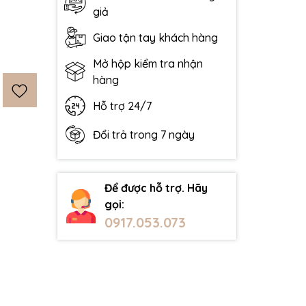
giả
Giao tận tay khách hàng
Mở hộp kiểm tra nhận
hàng
Hỗ trợ 24/7
Đổi trả trong 7 ngày
Để được hỗ trợ. Hãy
gọi:
0917.053.073