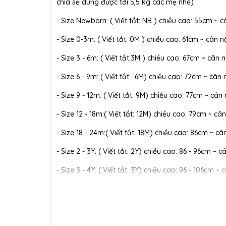
chia sẻ dùng được tới 5,5 kg các mẹ nhé)
- Size Newborn: ( Viết tắt: NB ) chiều cao: 55cm ~ c
- Size 0-3m: ( Viết tắt: 0M ) chiều cao: 61cm ~ cân n
- Size 3 - 6m: ( Viết tắt:3M ) chiều cao: 67cm ~ cân n
- Size 6 - 9m: ( Viết tắt: 6M) chiều cao: 72cm ~ cân 
- Size 9 - 12m: ( Viết tắt: 9M) chiều cao: 77cm ~ cân
- Size 12 - 18m:( Viết tắt: 12M) chiều cao: 79cm ~ cân
- Size 18 - 24m:( Viết tắt: 18M) chiều cao: 86cm ~ câ
- Size 2 - 3Y: ( Viết tắt: 2Y) chiều cao: 86 - 96cm ~ 
- Size 3 - 4Y: ( Viết tắt: 3Y) chiều cao: 96 - 106cm ~ 
- Size 4 - 5Y: ( Viết tắt: 4Y) chiều cao: 107 - 114cm ~
- Size 5 - 6Y: ( Viết tắt: 5Y) chiều cao: 114 - 122cm ~