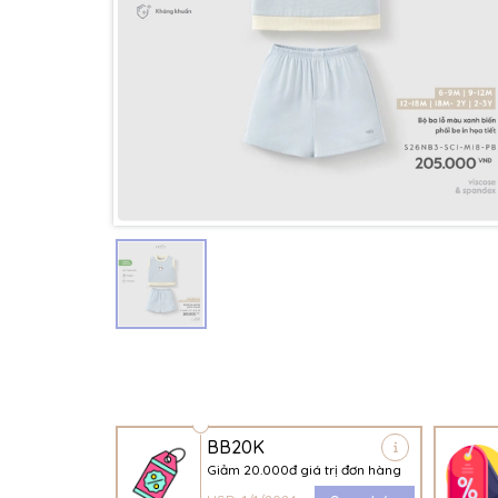
BB20K
Giảm 20.000đ giá trị đơn hàng