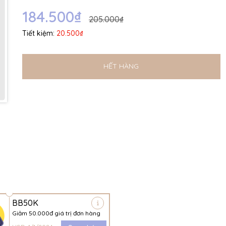
Ngày hết hạn:
184.500₫
205.000₫
Điều kiện:
Tiết kiệm:
20.500₫
HẾT HÀNG
BB50K
Giảm 50.000đ giá trị đơn hàng