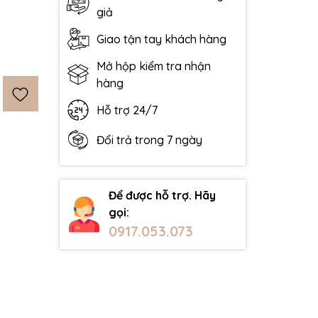
giả
Giao tận tay khách hàng
Mở hộp kiểm tra nhận
hàng
Hỗ trợ 24/7
Đổi trả trong 7 ngày
Để được hỗ trợ. Hãy
gọi:
0917.053.073