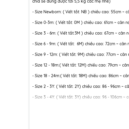
chia sẻ dùng được tới 5,5 kg các mẹ nhé)
- Size Newborn: ( Viết tắt: NB ) chiều cao: 55cm ~ c
- Size 0-3m: ( Viết tắt: 0M ) chiều cao: 61cm ~ cân n
- Size 3 - 6m: ( Viết tắt:3M ) chiều cao: 67cm ~ cân n
- Size 6 - 9m: ( Viết tắt: 6M) chiều cao: 72cm ~ cân 
- Size 9 - 12m: ( Viết tắt: 9M) chiều cao: 77cm ~ cân
- Size 12 - 18m:( Viết tắt: 12M) chiều cao: 79cm ~ cân
- Size 18 - 24m:( Viết tắt: 18M) chiều cao: 86cm ~ câ
- Size 2 - 3Y: ( Viết tắt: 2Y) chiều cao: 86 - 96cm ~ 
- Size 3 - 4Y: ( Viết tắt: 3Y) chiều cao: 96 - 106cm ~ 
- Size 4 - 5Y: ( Viết tắt: 4Y) chiều cao: 107 - 114cm ~
- Size 5 - 6Y: ( Viết tắt: 5Y) chiều cao: 114 - 122cm ~