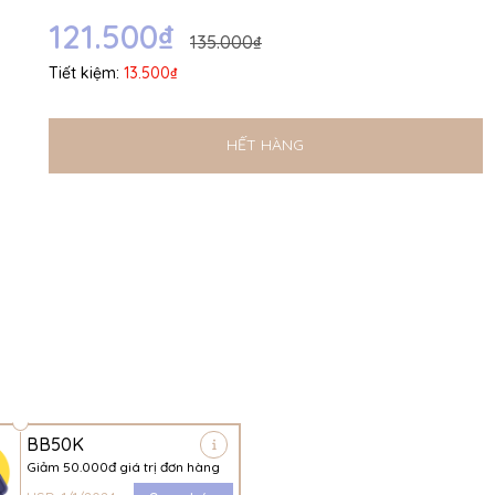
Ngày hết hạn:
121.500₫
135.000₫
Điều kiện:
Tiết kiệm:
13.500₫
HẾT HÀNG
BB50K
Giảm 50.000đ giá trị đơn hàng