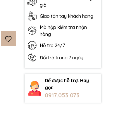
giả
Giao tận tay khách hàng
Mở hộp kiểm tra nhận
hàng
Hỗ trợ 24/7
Đổi trả trong 7 ngày
Để được hỗ trợ. Hãy
gọi:
0917.053.073