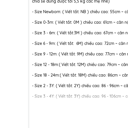
chia sẻ dùng được tới 5,5 kg các mẹ nhé)
- Size Newborn: ( Viết tắt: NB ) chiều cao: 55cm ~ c
- Size 0-3m: ( Viết tắt: 0M ) chiều cao: 61cm ~ cân n
- Size 3 - 6m: ( Viết tắt:3M ) chiều cao: 67cm ~ cân n
- Size 6 - 9m: ( Viết tắt: 6M) chiều cao: 72cm ~ cân 
- Size 9 - 12m: ( Viết tắt: 9M) chiều cao: 77cm ~ cân
- Size 12 - 18m:( Viết tắt: 12M) chiều cao: 79cm ~ cân
- Size 18 - 24m:( Viết tắt: 18M) chiều cao: 86cm ~ câ
- Size 2 - 3Y: ( Viết tắt: 2Y) chiều cao: 86 - 96cm ~ 
- Size 3 - 4Y: ( Viết tắt: 3Y) chiều cao: 96 - 106cm ~ 
- Size 4 - 5Y: ( Viết tắt: 4Y) chiều cao: 107 - 114cm ~
- Size 5 - 6Y: ( Viết tắt: 5Y) chiều cao: 114 - 122cm ~