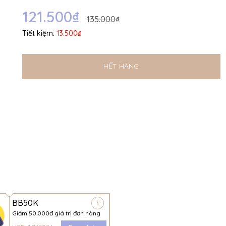
Ngày hết hạn:
121.500₫
135.000₫
Điều kiện:
Tiết kiệm:
13.500₫
HẾT HÀNG
BB50K
Giảm 50.000đ giá trị đơn hàng