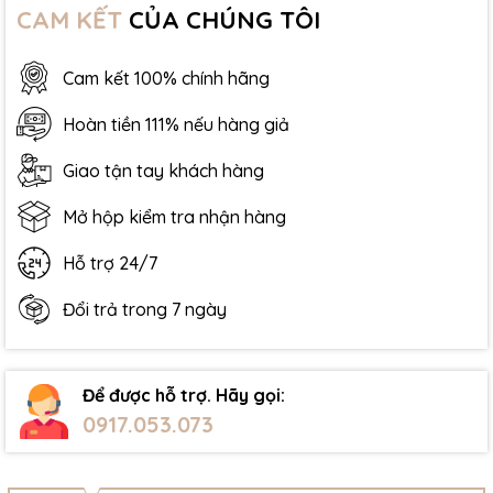
CAM KẾT
CỦA CHÚNG TÔI
Cam kết 100% chính hãng
Hoàn tiền 111% nếu hàng giả
Giao tận tay khách hàng
Mở hộp kiểm tra nhận hàng
Hỗ trợ 24/7
Đổi trả trong 7 ngày
Để được hỗ trợ. Hãy gọi:
0917.053.073