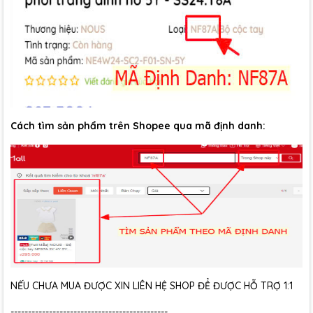
Cách tìm sản phẩm trên Shopee qua mã định danh:
NẾU CHƯA MUA ĐƯỢC XIN LIÊN HỆ SHOP ĐỂ ĐƯỢC HỖ TRỢ 1:1
---------------------------------------------