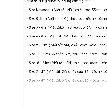
chia sẻ dùng được tới 5,5 kg các mẹ nhé)
- Size Newborn: ( Viết tắt: NB ) chiều cao: 55cm ~ c
- Size 0-3m: ( Viết tắt: 0M ) chiều cao: 61cm ~ cân n
- Size 3 - 6m: ( Viết tắt:3M ) chiều cao: 67cm ~ cân n
- Size 6 - 9m: ( Viết tắt: 6M) chiều cao: 72cm ~ cân 
- Size 9 - 12m: ( Viết tắt: 9M) chiều cao: 77cm ~ cân
- Size 12 - 18m:( Viết tắt: 12M) chiều cao: 79cm ~ cân
- Size 18 - 24m:( Viết tắt: 18M) chiều cao: 86cm ~ câ
- Size 2 - 3Y: ( Viết tắt: 2Y) chiều cao: 86 - 96cm ~ 
- Size 3 - 4Y: ( Viết tắt: 3Y) chiều cao: 96 - 106cm ~ 
- Size 4 - 5Y: ( Viết tắt: 4Y) chiều cao: 107 - 114cm ~
- Size 5 - 6Y: ( Viết tắt: 5Y) chiều cao: 114 - 122cm ~