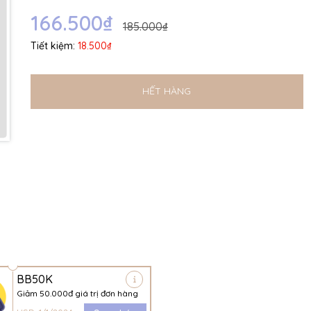
Ngày hết hạn:
166.500₫
185.000₫
Điều kiện:
Tiết kiệm:
18.500₫
HẾT HÀNG
BB50K
Giảm 50.000đ giá trị đơn hàng