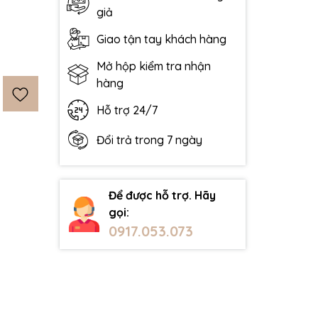
giả
Giao tận tay khách hàng
Mở hộp kiểm tra nhận
hàng
Hỗ trợ 24/7
Đổi trả trong 7 ngày
Để được hỗ trợ. Hãy
gọi:
0917.053.073