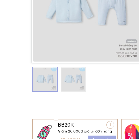
BB20K
Giảm 20.000đ giá trị đơn hàng