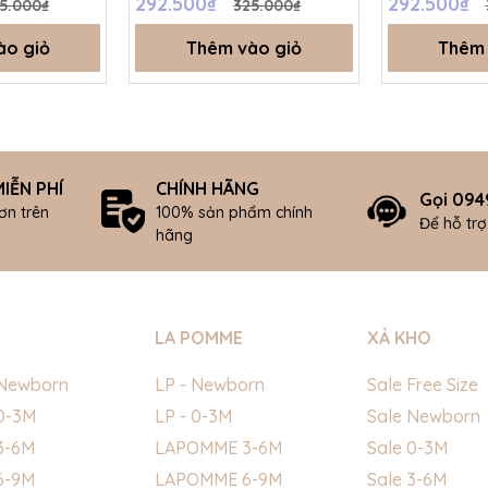
292.500₫
292.500₫
5.000₫
325.000₫
SS26.T8A
SS26.T8A
ào giỏ
Thêm vào giỏ
Thêm 
IỄN PHÍ
CHÍNH HÃNG
Gọi 094
ơn trên
100% sản phẩm chính
Để hỗ tr
hãng
LA POMME
XẢ KHO
Newborn
LP - Newborn
Sale Free Size
0-3M
LP - 0-3M
Sale Newborn
3-6M
LAPOMME 3-6M
Sale 0-3M
6-9M
LAPOMME 6-9M
Sale 3-6M