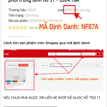
Cách tìm sản phẩm trên Shopee qua mã định danh:
NẾU CHƯA MUA ĐƯỢC XIN LIÊN HỆ SHOP ĐỂ ĐƯỢC HỖ TRỢ 1:1
---------------------------------------------