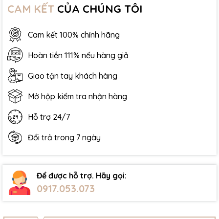
CAM KẾT
CỦA CHÚNG TÔI
Cam kết 100% chính hãng
Hoàn tiền 111% nếu hàng giả
Giao tận tay khách hàng
Mở hộp kiểm tra nhận hàng
Hỗ trợ 24/7
Đổi trả trong 7 ngày
Để được hỗ trợ. Hãy gọi:
0917.053.073