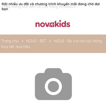
Rất nhiều ưu đãi và chương trình khuyến mãi đang chờ đợi
bạn
Trang chủ
NOUS - BST
NOUS - Bộ cài vai cộc hồng
hoạ tiết dưa hấu