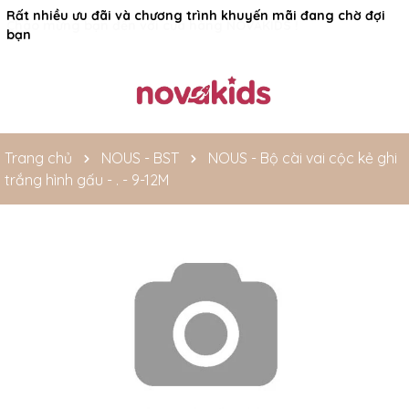
Rất nhiều ưu đãi và chương trình khuyến mãi đang chờ đợi
bạn
Trang chủ
NOUS - BST
NOUS - Bộ cài vai cộc kẻ ghi
trắng hình gấu - . - 9-12M