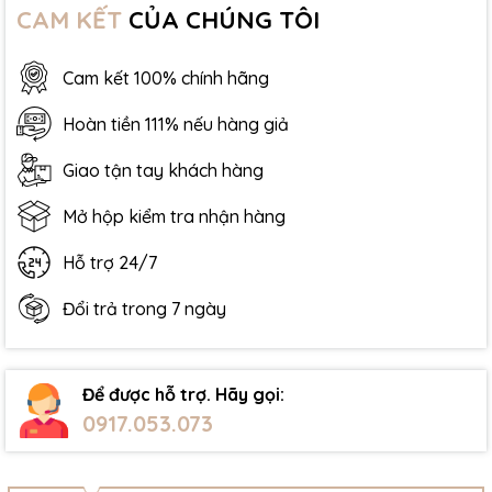
CAM KẾT
CỦA CHÚNG TÔI
Cam kết 100% chính hãng
Hoàn tiền 111% nếu hàng giả
Giao tận tay khách hàng
Mở hộp kiểm tra nhận hàng
Hỗ trợ 24/7
Đổi trả trong 7 ngày
Để được hỗ trợ. Hãy gọi:
0917.053.073