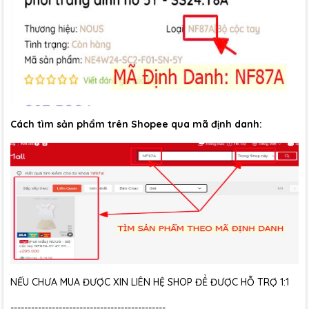
Cách tìm sản phẩm trên Shopee qua mã định danh:
NẾU CHƯA MUA ĐƯỢC XIN LIÊN HỆ SHOP ĐỂ ĐƯỢC HỖ TRỢ 1:1
---------------------------------------------