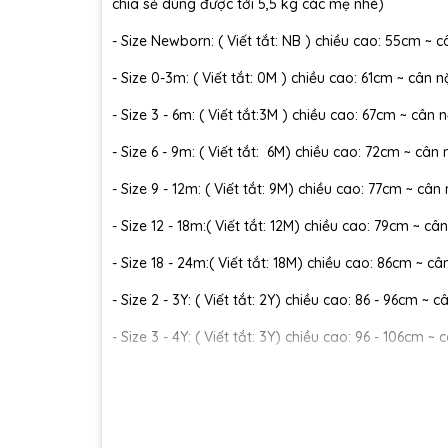
chia sẻ dùng được tới 5,5 kg các mẹ nhé)
- Size Newborn: ( Viết tắt: NB ) chiều cao: 55cm ~ c
- Size 0-3m: ( Viết tắt: 0M ) chiều cao: 61cm ~ cân n
- Size 3 - 6m: ( Viết tắt:3M ) chiều cao: 67cm ~ cân n
- Size 6 - 9m: ( Viết tắt: 6M) chiều cao: 72cm ~ cân 
- Size 9 - 12m: ( Viết tắt: 9M) chiều cao: 77cm ~ cân
- Size 12 - 18m:( Viết tắt: 12M) chiều cao: 79cm ~ cân
- Size 18 - 24m:( Viết tắt: 18M) chiều cao: 86cm ~ câ
- Size 2 - 3Y: ( Viết tắt: 2Y) chiều cao: 86 - 96cm ~ 
- Size 3 - 4Y: ( Viết tắt: 3Y) chiều cao: 96 - 106cm ~ 
- Size 4 - 5Y: ( Viết tắt: 4Y) chiều cao: 107 - 114cm ~
- Size 5 - 6Y: ( Viết tắt: 5Y) chiều cao: 114 - 122cm ~