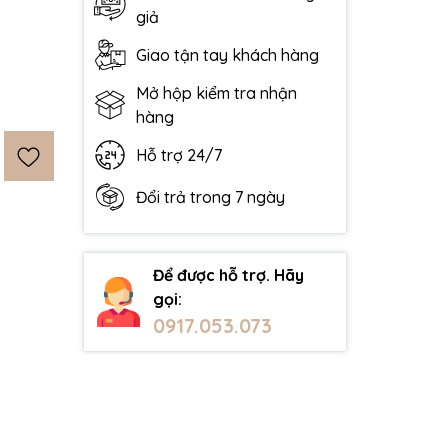
giả
Giao tận tay khách hàng
Mở hộp kiểm tra nhận
hàng
Hỗ trợ 24/7
Đổi trả trong 7 ngày
Để được hỗ trợ. Hãy
gọi:
0917.053.073