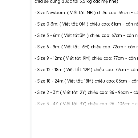
chia sẻ dùng được tới 5,5 kg các mẹ nhé)
- Size Newborn: ( Viết tắt: NB ) chiều cao: 55cm ~ c
- Size 0-3m: ( Viết tắt: 0M ) chiều cao: 61cm ~ cân n
- Size 3 - 6m: ( Viết tắt:3M ) chiều cao: 67cm ~ cân n
- Size 6 - 9m: ( Viết tắt: 6M) chiều cao: 72cm ~ cân 
- Size 9 - 12m: ( Viết tắt: 9M) chiều cao: 77cm ~ cân
- Size 12 - 18m:( Viết tắt: 12M) chiều cao: 79cm ~ cân
- Size 18 - 24m:( Viết tắt: 18M) chiều cao: 86cm ~ câ
- Size 2 - 3Y: ( Viết tắt: 2Y) chiều cao: 86 - 96cm ~ 
- Size 3 - 4Y: ( Viết tắt: 3Y) chiều cao: 96 - 106cm ~ 
- Size 4 - 5Y: ( Viết tắt: 4Y) chiều cao: 107 - 114cm ~
- Size 5 - 6Y: ( Viết tắt: 5Y) chiều cao: 114 - 122cm ~