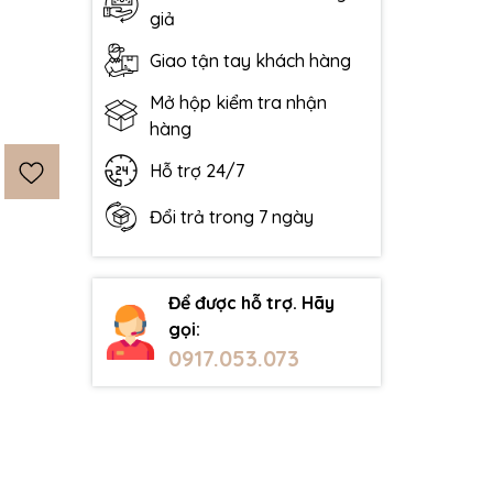
giả
Giao tận tay khách hàng
Mở hộp kiểm tra nhận
hàng
Hỗ trợ 24/7
Đổi trả trong 7 ngày
Để được hỗ trợ. Hãy
gọi:
0917.053.073