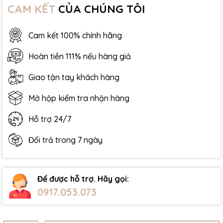
CAM KẾT
CỦA CHÚNG TÔI
Cam kết 100% chính hãng
Hoàn tiền 111% nếu hàng giả
Giao tận tay khách hàng
Mở hộp kiểm tra nhận hàng
Hỗ trợ 24/7
Đổi trả trong 7 ngày
Để được hỗ trợ. Hãy gọi:
0917.053.073