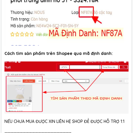
Cách tìm sản phẩm trên Shopee qua mã định danh:
NẾU CHƯA MUA ĐƯỢC XIN LIÊN HỆ SHOP ĐỂ ĐƯỢC HỖ TRỢ 1:1
---------------------------------------------