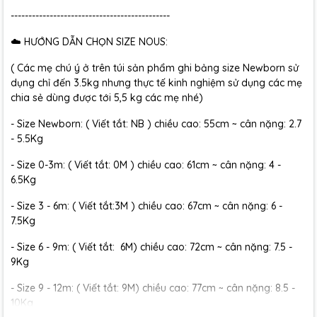
---------------------------------------------
☁️ HƯỚNG DẪN CHỌN SIZE NOUS:
( Các mẹ chú ý ở trên túi sản phẩm ghi bảng size Newborn sử
dụng chỉ đến 3.5kg nhưng thực tế kinh nghiệm sử dụng các mẹ
chia sẻ dùng được tới 5,5 kg các mẹ nhé)
- Size Newborn: ( Viết tắt: NB ) chiều cao: 55cm ~ cân nặng: 2.7
- 5.5Kg
- Size 0-3m: ( Viết tắt: 0M ) chiều cao: 61cm ~ cân nặng: 4 -
6.5Kg
- Size 3 - 6m: ( Viết tắt:3M ) chiều cao: 67cm ~ cân nặng: 6 -
7.5Kg
- Size 6 - 9m: ( Viết tắt: 6M) chiều cao: 72cm ~ cân nặng: 7.5 -
9Kg
- Size 9 - 12m: ( Viết tắt: 9M) chiều cao: 77cm ~ cân nặng: 8.5 -
10Kg