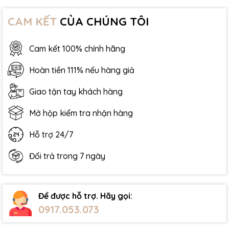
CAM KẾT
CỦA CHÚNG TÔI
Cam kết 100% chính hãng
Hoàn tiền 111% nếu hàng giả
Giao tận tay khách hàng
Mở hộp kiểm tra nhận hàng
Hỗ trợ 24/7
Đổi trả trong 7 ngày
Để được hỗ trợ. Hãy gọi:
0917.053.073