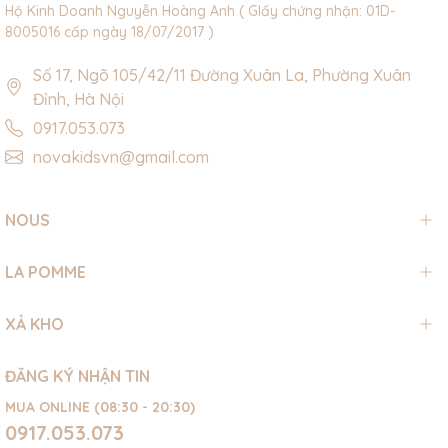
Hộ Kinh Doanh Nguyễn Hoàng Anh ( GIấy chứng nhận: 01D-
8005016 cấp ngày 18/07/2017 )
Số 17, Ngõ 105/42/11 Đường Xuân La, Phường Xuân
Đỉnh, Hà Nội
0917.053.073
novakidsvn@gmail.com
NOUS
LA POMME
XẢ KHO
ĐĂNG KÝ NHẬN TIN
MUA ONLINE (08:30 - 20:30)
0917.053.073