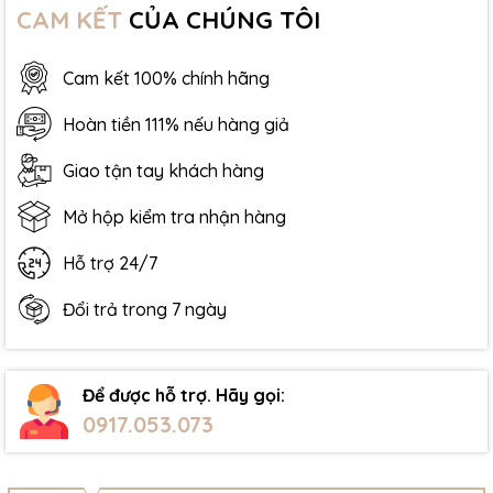
CAM KẾT
CỦA CHÚNG TÔI
Cam kết 100% chính hãng
Hoàn tiền 111% nếu hàng giả
Giao tận tay khách hàng
Mở hộp kiểm tra nhận hàng
Hỗ trợ 24/7
Đổi trả trong 7 ngày
Để được hỗ trợ. Hãy gọi:
0917.053.073