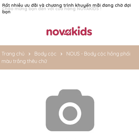
Rất nhiều ưu đãi và chương trình khuyến mãi đang chờ đợi
bạn
Trang chủ
Body cộc
NOUS - Body cộc hồng phối
màu trắng thêu chữ