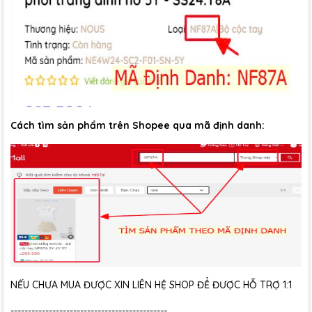
Cách tìm sản phẩm trên Shopee qua mã định danh:
NẾU CHƯA MUA ĐƯỢC XIN LIÊN HỆ SHOP ĐỂ ĐƯỢC HỖ TRỢ 1:1
---------------------------------------------