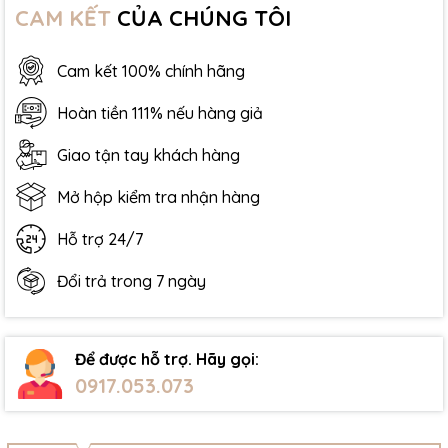
CAM KẾT
CỦA CHÚNG TÔI
Cam kết 100% chính hãng
Hoàn tiền 111% nếu hàng giả
Giao tận tay khách hàng
Mở hộp kiểm tra nhận hàng
Hỗ trợ 24/7
Đổi trả trong 7 ngày
Để được hỗ trợ. Hãy gọi:
0917.053.073