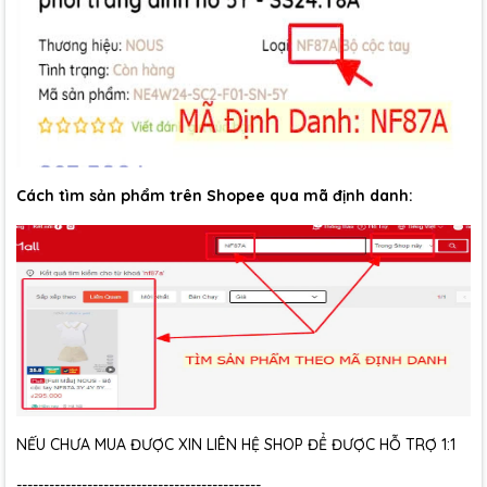
Cách tìm sản phẩm trên Shopee qua mã định danh:
NẾU CHƯA MUA ĐƯỢC XIN LIÊN HỆ SHOP ĐỂ ĐƯỢC HỖ TRỢ 1:1
---------------------------------------------