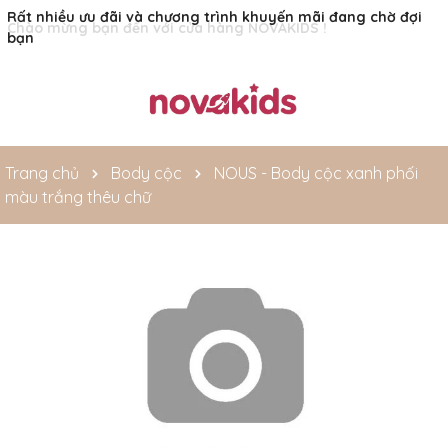
Rất nhiều ưu đãi và chương trình khuyến mãi đang chờ đợi
bạn
Trang chủ
Body cộc
NOUS - Body cộc xanh phối
màu trắng thêu chữ