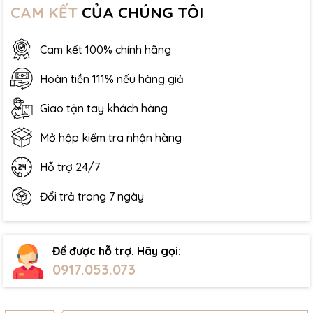
CAM KẾT
CỦA CHÚNG TÔI
Cam kết 100% chính hãng
Hoàn tiền 111% nếu hàng giả
Giao tận tay khách hàng
Mở hộp kiểm tra nhận hàng
Hỗ trợ 24/7
Đổi trả trong 7 ngày
Để được hỗ trợ. Hãy gọi:
0917.053.073