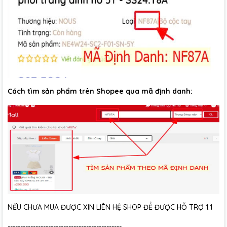
Cách tìm sản phẩm trên Shopee qua mã định danh:
NẾU CHƯA MUA ĐƯỢC XIN LIÊN HỆ SHOP ĐỂ ĐƯỢC HỖ TRỢ 1:1
---------------------------------------------