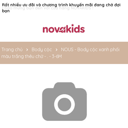
Rất nhiều ưu đãi và chương trình khuyến mãi đang chờ đợi
bạn
Trang chủ
Body cộc
NOUS - Body cộc xanh phối
màu trắng thêu chữ - . - 3-6M