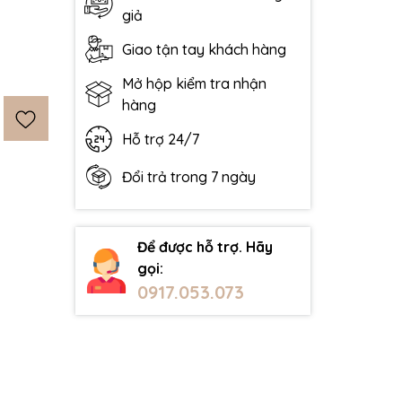
giả
Giao tận tay khách hàng
Mở hộp kiểm tra nhận
hàng
Hỗ trợ 24/7
Đổi trả trong 7 ngày
Để được hỗ trợ. Hãy
gọi:
0917.053.073