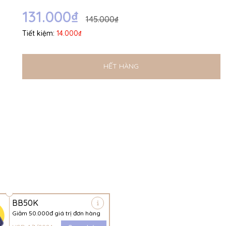
Ngày hết hạn:
131.000₫
145.000₫
Điều kiện:
Tiết kiệm:
14.000₫
HẾT HÀNG
BB50K
Giảm 50.000đ giá trị đơn hàng