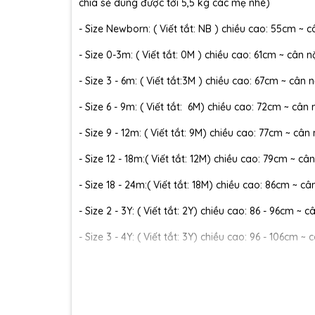
chia sẻ dùng được tới 5,5 kg các mẹ nhé)
- Size Newborn: ( Viết tắt: NB ) chiều cao: 55cm ~ c
- Size 0-3m: ( Viết tắt: 0M ) chiều cao: 61cm ~ cân n
- Size 3 - 6m: ( Viết tắt:3M ) chiều cao: 67cm ~ cân n
- Size 6 - 9m: ( Viết tắt: 6M) chiều cao: 72cm ~ cân 
- Size 9 - 12m: ( Viết tắt: 9M) chiều cao: 77cm ~ cân
- Size 12 - 18m:( Viết tắt: 12M) chiều cao: 79cm ~ cân
- Size 18 - 24m:( Viết tắt: 18M) chiều cao: 86cm ~ câ
- Size 2 - 3Y: ( Viết tắt: 2Y) chiều cao: 86 - 96cm ~ 
- Size 3 - 4Y: ( Viết tắt: 3Y) chiều cao: 96 - 106cm ~ 
- Size 4 - 5Y: ( Viết tắt: 4Y) chiều cao: 107 - 114cm ~
- Size 5 - 6Y: ( Viết tắt: 5Y) chiều cao: 114 - 122cm ~