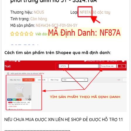
Cách tìm sản phẩm trên Shopee qua mã định danh:
NẾU CHƯA MUA ĐƯỢC XIN LIÊN HỆ SHOP ĐỂ ĐƯỢC HỖ TRỢ 1:1
---------------------------------------------