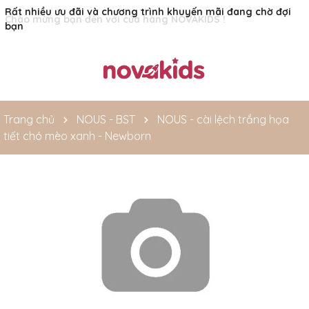
Rất nhiều ưu đãi và chương trình khuyến mãi đang chờ đợi
bạn
Trang chủ
NOUS - BST
NOUS - cài lệch trắng họa
tiết chó mèo xanh - Newborn