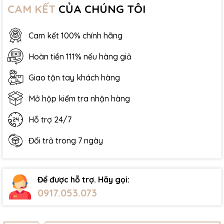
CAM KẾT
CỦA CHÚNG TÔI
Cam kết 100% chính hãng
Hoàn tiền 111% nếu hàng giả
Giao tận tay khách hàng
Mở hộp kiểm tra nhận hàng
Hỗ trợ 24/7
Đổi trả trong 7 ngày
Để được hỗ trợ. Hãy gọi:
0917.053.073