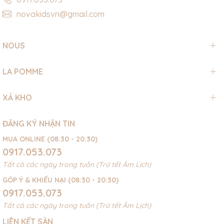
novakidsvn@gmail.com
NOUS
LA POMME
XẢ KHO
ĐĂNG KÝ NHẬN TIN
MUA ONLINE (08:30 - 20:30)
0917.053.073
Tất cả các ngày trong tuần (Trừ tết Âm Lịch)
GÓP Ý & KHIẾU NẠI (08:30 - 20:30)
0917.053.073
Tất cả các ngày trong tuần (Trừ tết Âm Lịch)
LIÊN KẾT SÀN