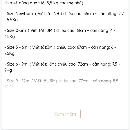
chia sẻ dùng được tới 5,5 kg các mẹ nhé)
- Size Newborn: ( Viết tắt: NB ) chiều cao: 55cm ~ cân nặng: 2.7
- 5.5Kg
- Size 0-3m: ( Viết tắt: 0M ) chiều cao: 61cm ~ cân nặng: 4 -
6.5Kg
- Size 3 - 6m: ( Viết tắt:3M ) chiều cao: 67cm ~ cân nặng: 6 -
7.5Kg
- Size 6 - 9m: ( Viết tắt: 6M) chiều cao: 72cm ~ cân nặng: 7.5 -
9Kg
- Size 9 - 12m: ( Viết tắt: 9M) chiều cao: 77cm ~ cân nặng: 8.5 -
10Kg
- Size 12 - 18m:( Viết tắt: 12M) chiều cao: 79cm ~ cân nặng: 10 -
11.5Kg
Xem thêm
- Size 18 - 24m:( Viết tắt: 18M) chiều cao: 86cm ~ cân nặng: 11.5 -
13Kg