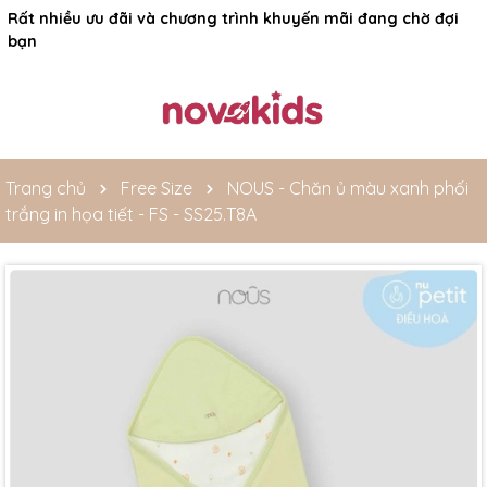
Rất nhiều ưu đãi và chương trình khuyến mãi đang chờ đợi
bạn
Trang chủ
Free Size
NOUS - Chăn ủ màu xanh phối
trắng in họa tiết - FS - SS25.T8A