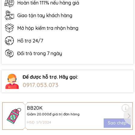
Hoàn tiền 111% nếu hàng giả
Giao tận tay khách hàng
Mở hộp kiểm tra nhận hàng
Hỗ trợ 24/7
Đổi trả trong 7 ngày
Để được hỗ trợ. Hãy gọi:
0917.053.073
BB20K
Giảm 20.000đ giá trị đơn hàng
HSD: 1/1/2024
Sao chép